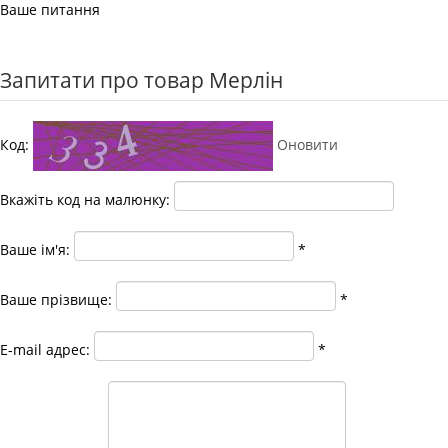
Ваше питання
Запитати про товар Мерлін
Код:
Оновити
Вкажіть код на малюнку:
Ваше ім'я:
*
Ваше прізвище:
*
E-mail адрес:
*