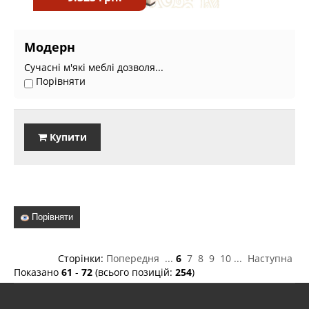
Модерн
Сучасні м'які меблі дозволя...
Порівняти
Купити
Порівняти
Сторінки:
Попередня
...
6
7
8
9
10
...
Наступна
Показано
61
-
72
(всього позицій:
254
)