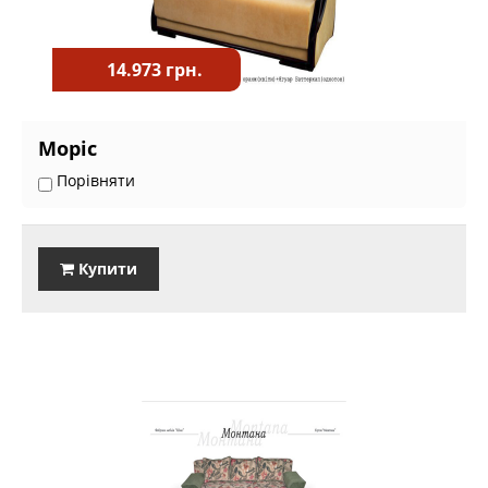
14.973 грн.
Моріс
Порівняти
Купити