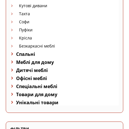
Кутові дивани
Тахта
Софи
Пуфіки
Крісла
Безкаркасні меблі
Спальні
Меблі для дому
Дитячі меблі
Офісні меблі
Спеціальні меблі
Товари для дому
Унікальні товари
ФІЛЬТРИ