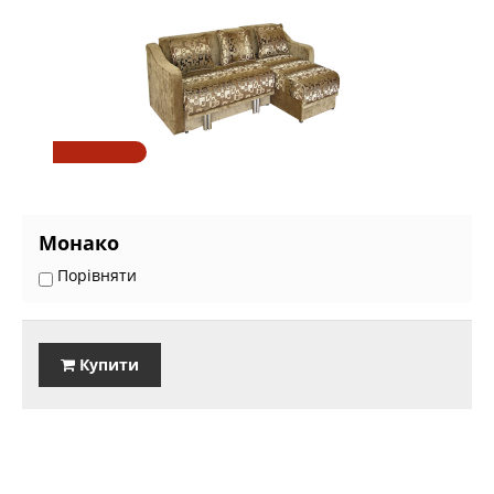
Монако
Порівняти
Купити