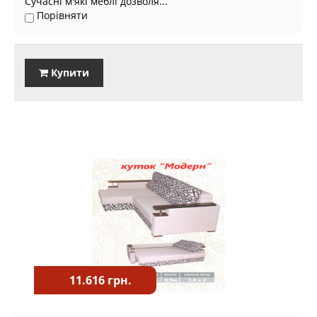
Сучасні м'які меблі дозволя...
Порівняти
Купити
11.616 грн.