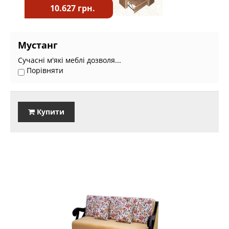
10.627 грн.
Мустанг
Сучасні м'які меблі дозволя...
Порівняти
Купити