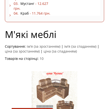
03.
Мустанг
- 12.627
грн.
04.
Краб
- 11.764 грн.
М'які меблі
Сортування:
ім'я (за зростанням)
|
ім'я (за спаданням)
|
ціна (за зростанням)
|
ціна (за спаданням)
Товарів на сторінці:
10