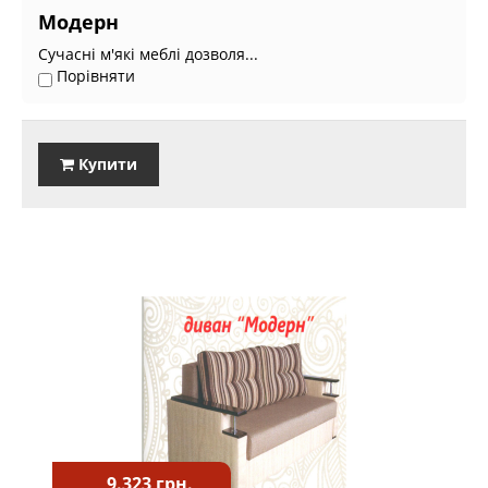
Модерн
Сучасні м'які меблі дозволя...
Порівняти
Купити
9.323 грн.