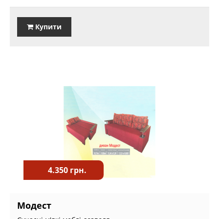
Купити
4.350 грн.
Модест