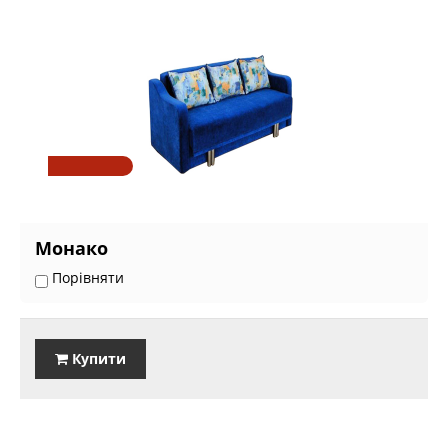
Монако
Порівняти
Купити