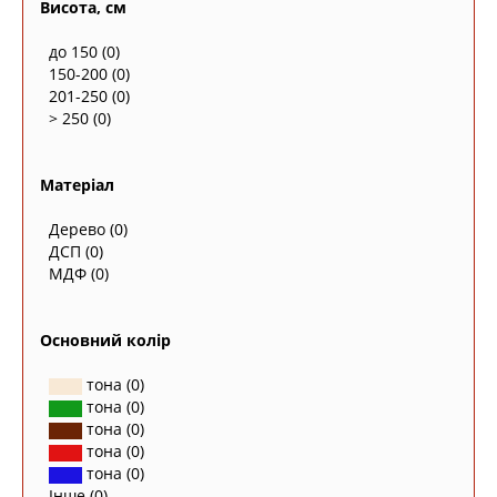
Висота, см
до 150
(0)
150-200
(0)
201-250
(0)
> 250
(0)
Матеріал
Дерево
(0)
ДСП
(0)
МДФ
(0)
Основний колір
тона
(0)
тона
(0)
тона
(0)
тона
(0)
тона
(0)
Інше
(0)