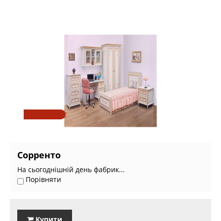
Сорренто
На сьогоднішній день фабрик...
Порівняти
Купити