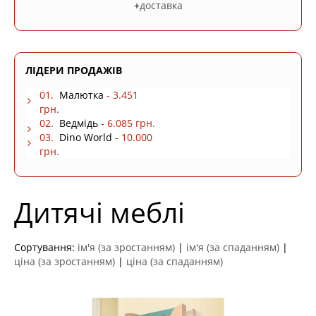
+
доставка
ЛІДЕРИ ПРОДАЖІВ
01.
Малютка
- 3.451
грн.
02.
Ведмідь
- 6.085 грн.
03.
Dino World
- 10.000
грн.
Дитячі меблі
Сортування:
ім'я (за зростанням)
|
ім'я (за спаданням)
|
ціна (за зростанням)
|
ціна (за спаданням)