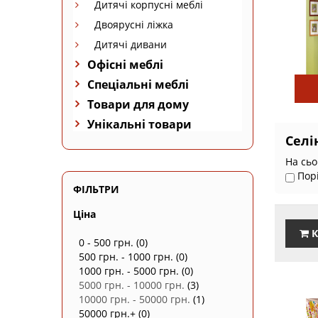
Дитячі корпусні меблі
Двоярусні ліжка
Дитячі дивани
Офісні меблі
Спеціальні меблі
Товари для дому
Унікальні товари
Селін
На сьо
Пор
ФІЛЬТРИ
Ціна
К
0 - 500 грн.
(0)
500 грн. - 1000 грн.
(0)
1000 грн. - 5000 грн.
(0)
5000 грн. - 10000 грн.
(3)
10000 грн. - 50000 грн.
(1)
50000 грн.+
(0)