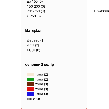
до 150
(0)
150-200
(0)
Показан
201-250
(4)
> 250
(0)
Матеріал
Дерево
(1)
ДСП
(2)
МДФ
(0)
Основний колір
тона
(2)
тона
(2)
тона
(0)
тона
(0)
тона
(0)
Інше
(0)