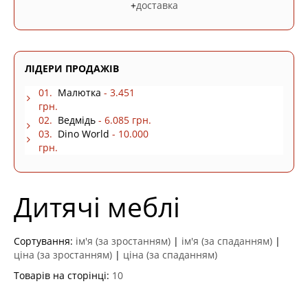
+
доставка
ЛІДЕРИ ПРОДАЖІВ
01.
Малютка
- 3.451
грн.
02.
Ведмідь
- 6.085 грн.
03.
Dino World
- 10.000
грн.
Дитячі меблі
Сортування:
ім'я (за зростанням)
|
ім'я (за спаданням)
|
ціна (за зростанням)
|
ціна (за спаданням)
Товарів на сторінці:
10