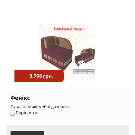
5.798 грн.
Фенікс
Сучасні м'які меблі дозволя...
Порівняти