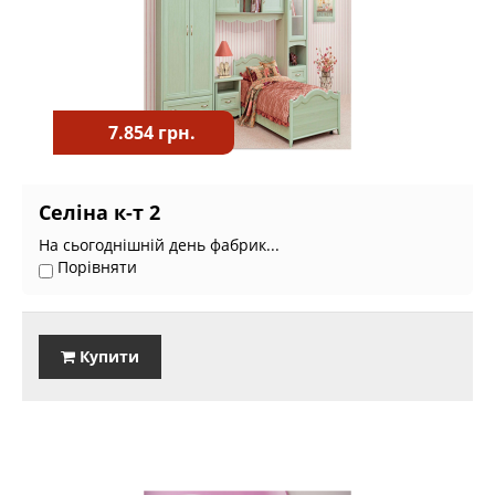
7.854 грн.
Селіна к-т 2
На сьогоднішній день фабрик...
Порівняти
Купити