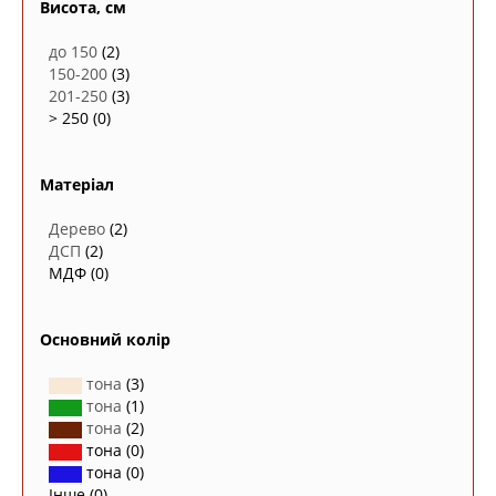
Висота, см
до 150
(2)
150-200
(3)
201-250
(3)
> 250
(0)
Матеріал
Дерево
(2)
ДСП
(2)
МДФ
(0)
Основний колір
тона
(3)
тона
(1)
тона
(2)
тона
(0)
тона
(0)
Інше
(0)