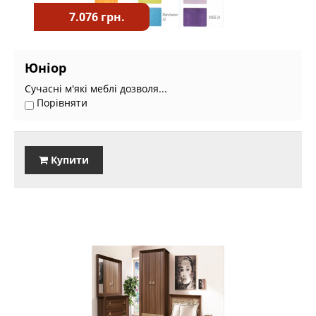
7.076 грн.
Юніор
Сучасні м'які меблі дозволя...
Порівняти
Купити