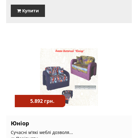
Купити
5.892 грн.
Юніор
Сучасні м'які меблі дозволя...