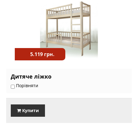
5.119 грн.
Дитяче ліжко
Порівняти
Купити