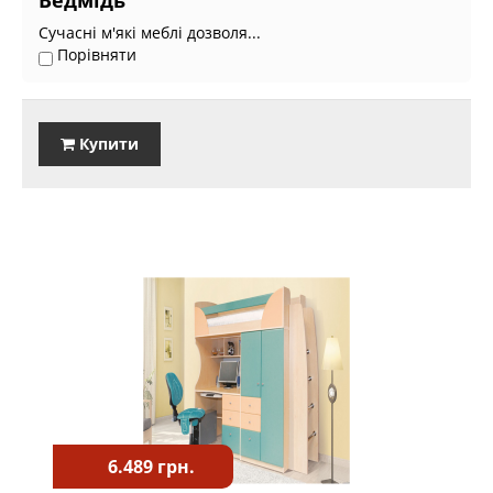
Ведмідь
Сучасні м'які меблі дозволя...
Порівняти
Купити
6.489 грн.