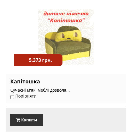
5.373 грн.
Капітошка
Сучасні м'які меблі дозволя...
Порівняти
Купити