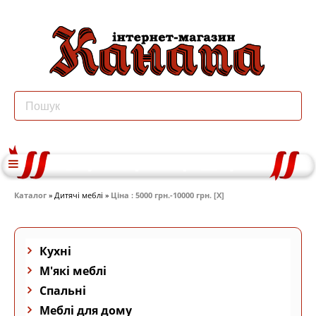
Каталог
» Дитячі меблі »
Ціна : 5000 грн.-10000 грн. [X]
Кухні
М'які меблі
Спальні
Меблі для дому