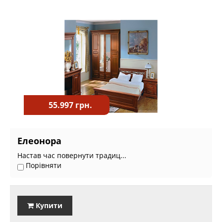
55.997 грн.
Елеонора
Настав час повернути традиц...
Порівняти
Купити