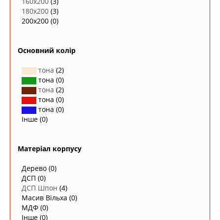
160х200
(3)
180х200
(3)
200х200
(0)
Основний колір
тона
(2)
тона
(0)
тона
(2)
тона
(0)
тона
(0)
Інше
(0)
Матеріал корпусу
Дерево
(0)
ДСП
(0)
ДСП Шпон
(4)
Масив Вільха
(0)
МДФ
(0)
Інше
(0)