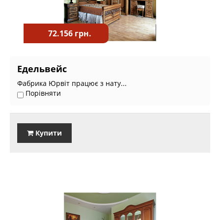
72.156 грн.
Едельвейс
Фабрика Юрвіт працює з нату...
Порівняти
Купити