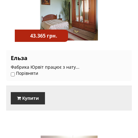
43.365 грн.
Ельза
Фабрика Юрвіт працює з нату...
Порівняти
Купити