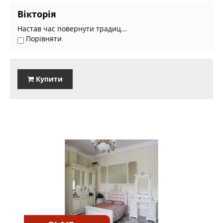
Вікторія
Настав час повернути традиц...
Порівняти
Купити