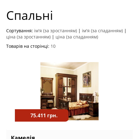
Спальні
Сортування:
ім'я (за зростанням)
|
ім'я (за спаданням)
|
ціна (за зростанням)
|
ціна (за спаданням)
Товарів на сторінці:
10
75.411 грн.
Камелія