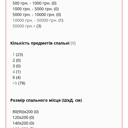
500 грн. - 1000 грн.
(0)
1000 грн. - 5000 грн.
(0)
5000 грн. - 10000 грн.
(0)
10000 грн. - 50000 грн.
(1)
50000 грн.+
(3)
Кількість предметів спальні
[X]
1
(23)
2
(0)
3
(0)
4
(1)
5
(4)
>5
(78)
Розмір спального місця (ШxД, см)
80(90)х200
(0)
120x200
(0)
140х200
(0)