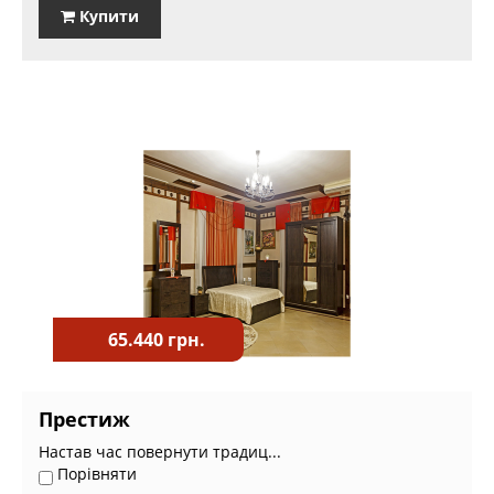
Купити
65.440 грн.
Престиж
Настав час повернути традиц...
Порівняти