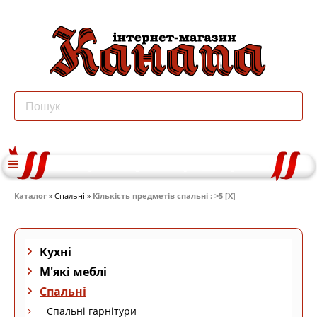
Каталог
» Спальні »
Кількість предметів спальні : >5 [X]
Кухні
М'які меблі
Спальні
Спальні гарнітури