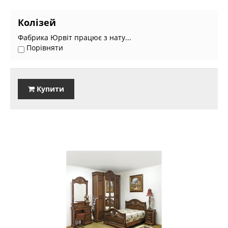
Колізей
Фабрика Юрвіт працює з нату...
Порівняти
Купити