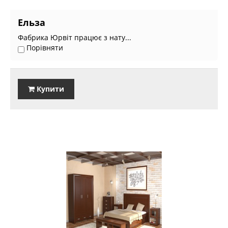
Ельза
Фабрика Юрвіт працює з нату...
Порівняти
Купити