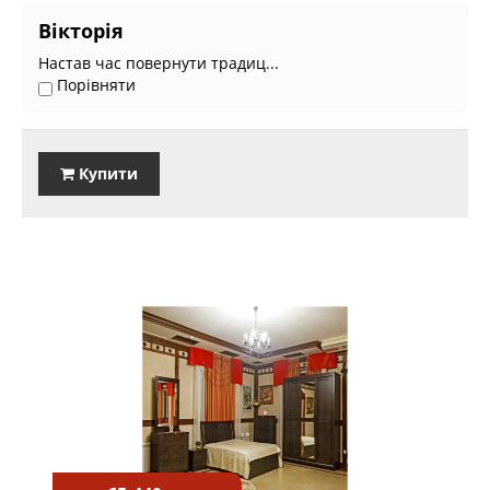
Вікторія
Настав час повернути традиц...
Порівняти
Купити