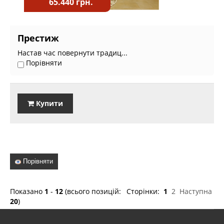
65.440 грн.
Престиж
Настав час повернути традиц...
Порівняти
Купити
Порівняти
Показано
1
-
12
(всього позицій:
Сторінки:
1
2
Наступна
20
)