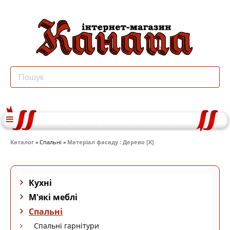
Каталог
» Спальні »
Матеріал фасаду : Дерево [X]
Кухні
М'які меблі
Спальні
Спальні гарнітури