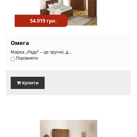
54.919 грн.
Омега
Марка „Радо” – це зручні, д...
Порівняти
Купити