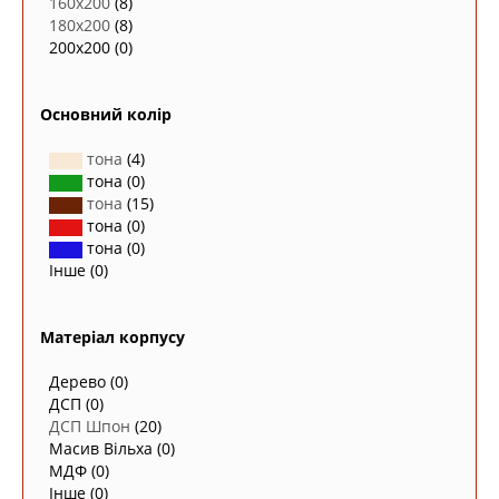
160х200
(8)
180х200
(8)
200х200
(0)
Основний колір
тона
(4)
тона
(0)
тона
(15)
тона
(0)
тона
(0)
Інше
(0)
Матеріал корпусу
Дерево
(0)
ДСП
(0)
ДСП Шпон
(20)
Масив Вільха
(0)
МДФ
(0)
Інше
(0)