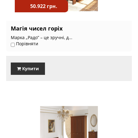
50.922 грн.
Магія чисел горіх
Марка „Радо” – це зручні, д...
Порівняти
Купити