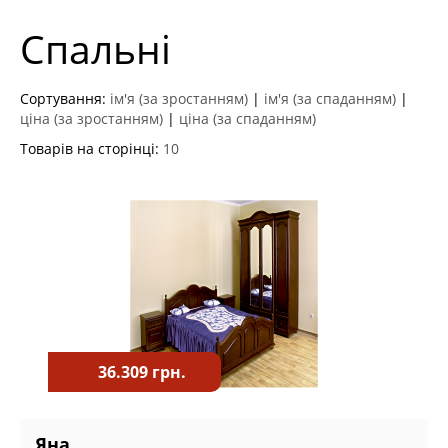
Спальні
Сортування:
ім'я (за зростанням)
|
ім'я (за спаданням)
|
ціна (за зростанням)
|
ціна (за спаданням)
Товарів на сторінці:
10
36.309 грн.
Яна