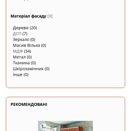
Матеріал фасаду
[X]
Дерево
(20)
ДСП
(7)
Зеркало
(0)
Масив Вільха
(0)
МДФ
(34)
Метал
(0)
Тканина
(0)
Шкірозамінник
(0)
Інше
(0)
РЕКОМЕНДОВАНІ