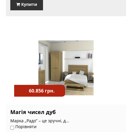
Купити
60.856 грн.
Магія чисел дуб
Марка „Радо” – це зручні, д...
Порівняти