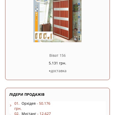
Віват 156
5.131 грн.
+
доставка
ЛІДЕРИ ПРОДАЖІВ
01.
Орхідея
- 50.176
грн.
02.
Мустанг
- 12.627