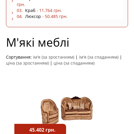
грн.
03.
Краб
- 11.764 грн.
04.
Люксор
- 50.485 грн.
М'які меблі
Сортування:
ім'я (за зростанням)
|
ім'я (за спаданням)
|
ціна (за зростанням)
|
ціна (за спаданням)
45.402 грн.