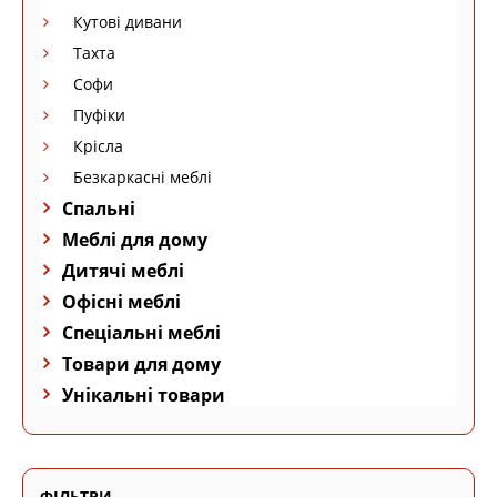
Кутові дивани
Тахта
Софи
Пуфіки
Крісла
Безкаркасні меблі
Спальні
Меблі для дому
Дитячі меблі
Офісні меблі
Спеціальні меблі
Товари для дому
Унікальні товари
ФІЛЬТРИ