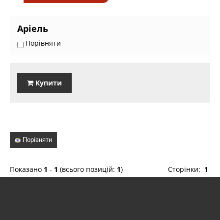
Аріель
Порівняти
Купити
Порівняти
Показано
1
-
1
(всього позицій:
1
)
Сторінки:
1