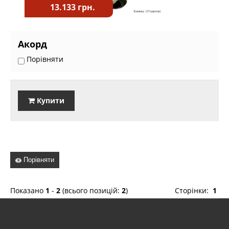
13.133 грн.
Акорд
Порівняти
Купити
Порівняти
Показано
1
-
2
(всього позицій:
2
)
Сторінки:
1