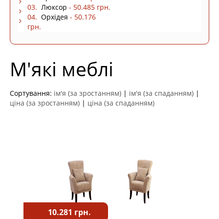
03.
Люксор
- 50.485 грн.
04.
Орхідея
- 50.176
грн.
М'які меблі
Сортування:
ім'я (за зростанням)
|
ім'я (за спаданням)
|
ціна (за зростанням)
|
ціна (за спаданням)
10.281 грн.