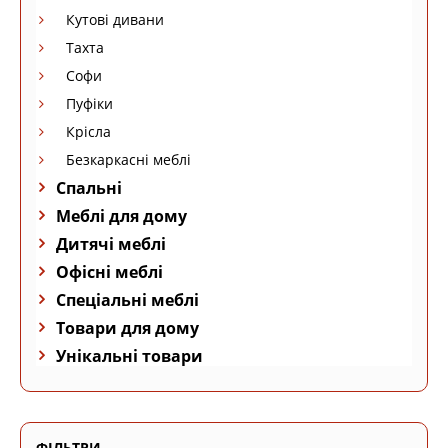
Кутові дивани
Тахта
Софи
Пуфіки
Крісла
Безкаркасні меблі
Спальні
Меблі для дому
Дитячі меблі
Офісні меблі
Спеціальні меблі
Товари для дому
Унікальні товари
ФІЛЬТРИ