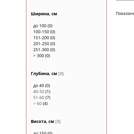
Показан
Ширина, см
до 100
(0)
100-150
(0)
151-200
(0)
201-250
(0)
251-300
(0)
> 300
(0)
Глубина, см
[X]
до 40
(0)
40-50
(1)
51-60
(7)
> 60
(4)
Висота, см
[X]
до 150
(0)