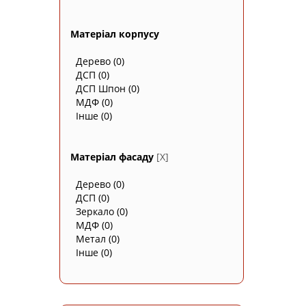
Матеріал корпусу
Дерево
(0)
ДСП
(0)
ДСП Шпон
(0)
МДФ
(0)
Інше
(0)
Матеріал фасаду
[X]
Дерево
(0)
ДСП
(0)
Зеркало
(0)
МДФ
(0)
Метал
(0)
Інше
(0)