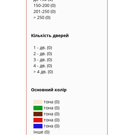
150-200
(0)
201-250
(0)
> 250
(0)
Кількість дверей
1 - дв.
(0)
2 - дв.
(0)
3 - дв.
(0)
4 - дв.
(0)
> 4 дв.
(0)
Основний колір
тона
(0)
тона
(0)
тона
(0)
тона
(0)
тона
(0)
Інше
(0)