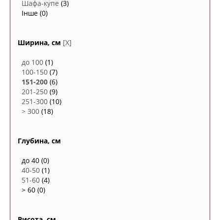
Шафа-купе
(3)
Інше
(0)
Ширина, см
[X]
до 100
(1)
100-150
(7)
151-200
(6)
201-250
(9)
251-300
(10)
> 300
(18)
Глубина, см
до 40
(0)
40-50
(1)
51-60
(4)
> 60
(0)
Висота, см