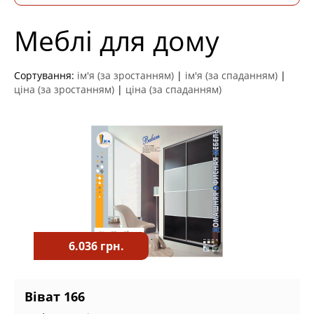
Меблі для дому
Сортування:
ім'я (за зростанням)
|
ім'я (за спаданням)
|
ціна (за зростанням)
|
ціна (за спаданням)
6.036 грн.
Віват 166