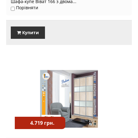
Шафа-купе Віват 166 з двома...
Порівняти
Купити
4.719 грн.