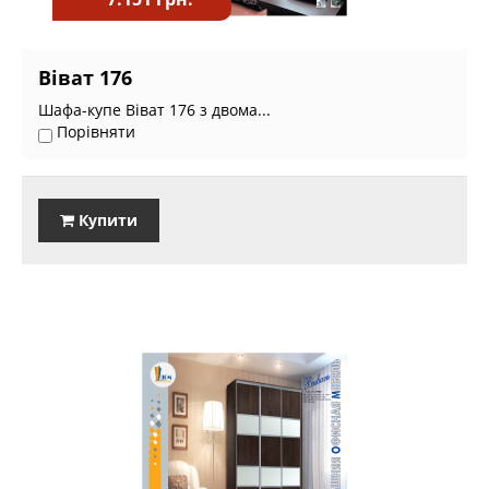
Віват 176
Шафа-купе Віват 176 з двома...
Порівняти
Купити