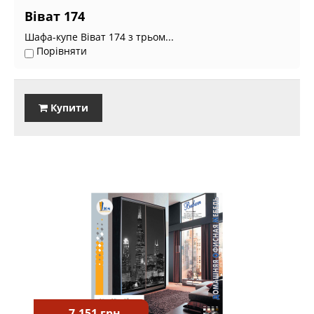
Віват 174
Шафа-купе Віват 174 з трьом...
Порівняти
Купити
7.151 грн.