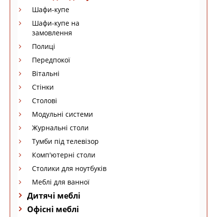
Шафи-купе
Шафи-купе на
замовлення
Полиці
Передпокої
Вітальні
Стінки
Столові
Модульні системи
Журнальні столи
Тумби під телевізор
Комп'ютерні столи
Столики для ноутбуків
Меблі для ванної
Дитячі меблі
Офісні меблі