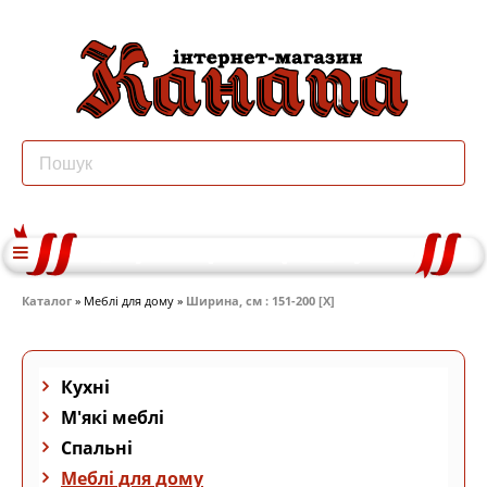
Каталог
» Меблі для дому »
Ширина, см : 151-200 [X]
Кухні
М'які меблі
Спальні
Меблі для дому