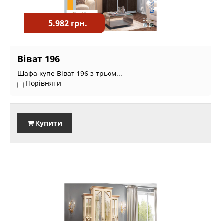
5.982 грн.
Віват 196
Шафа-купе Віват 196 з трьом...
Порівняти
Купити