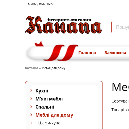
(068) 861-30-27
Головна
Замовити
Каталог
» Меблі для дому
Ме
Кухні
М'які меблі
Сортува
Спальні
Товарів 
Меблі для дому
Шафи-купе