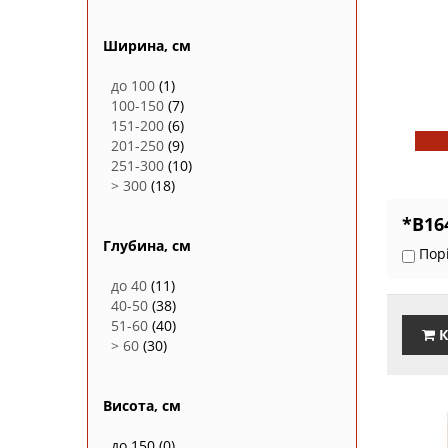
Ширина, см
до 100
(1)
100-150
(7)
151-200
(6)
201-250
(9)
251-300
(10)
> 300
(18)
*В16
Глубина, см
Пор
до 40
(11)
40-50
(38)
51-60
(40)
К
> 60
(30)
Висота, см
до 150
(0)