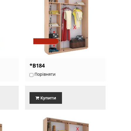
*В184
Порівняти
Купити