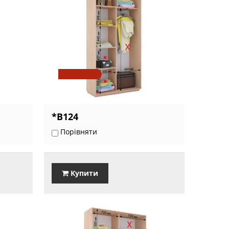
*В124
Порівняти
Купити