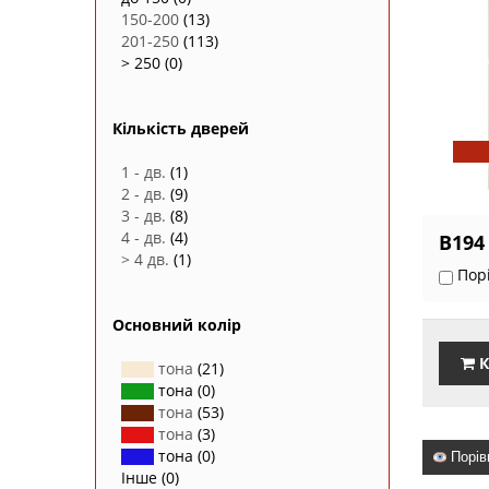
150-200
(13)
201-250
(113)
> 250
(0)
Кількість дверей
1 - дв.
(1)
2 - дв.
(9)
3 - дв.
(8)
4 - дв.
(4)
В194
> 4 дв.
(1)
Пор
Основний колір
К
тона
(21)
тона
(0)
тона
(53)
тона
(3)
тона
(0)
Порів
Інше
(0)