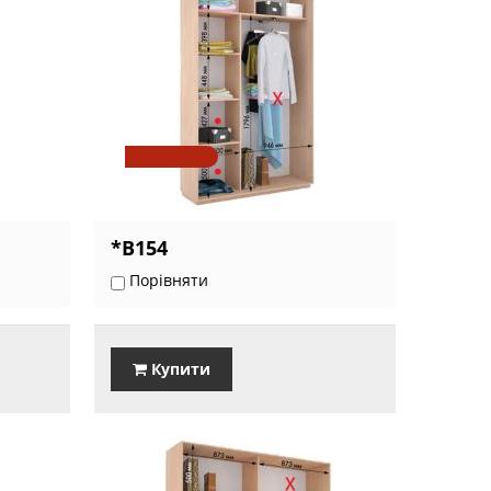
*В154
Порівняти
Купити