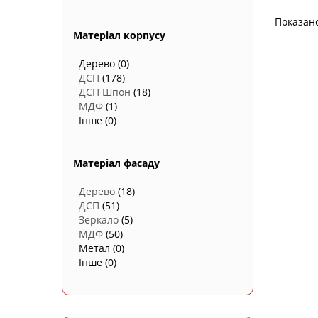
Показан
Матеріал корпусу
Дерево
(0)
ДСП
(178)
ДСП Шпон
(18)
МДФ
(1)
Інше
(0)
Матеріал фасаду
Дерево
(18)
ДСП
(51)
Зеркало
(5)
МДФ
(50)
Метал
(0)
Інше
(0)