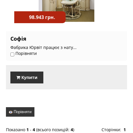
98.943 грн.
Софія
Фабрика Юрвіт працює з нату...
Порівняти
Купити
Порівняти
Показано
1
-
4
(всього позицій:
4
)
Сторінки:
1