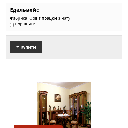
Едельвейс
Фабрика Юрвіт працює з нату...
Порівняти
Купити