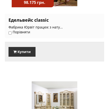
98.175 грн.
Едельвейс classic
Фабрика Юрвіт працює з нату...
Порівняти
Купити