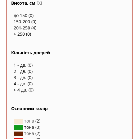
Висота, см
[X]
до 150
(0)
150-200
(0)
201-250
(4)
> 250
(0)
Кількість дверей
1 - дв.
(0)
2 - дв.
(0)
3 - дв.
(0)
4 - дв.
(0)
> 4 дв.
(0)
Основний колір
тона
(2)
тона
(0)
тона
(2)