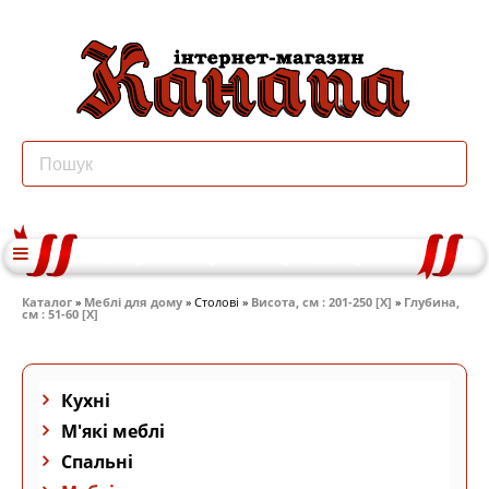
Каталог
»
Меблі для дому
» Столові »
Висота, см : 201-250 [X]
»
Глубина,
см : 51-60 [X]
Кухні
М'які меблі
Спальні