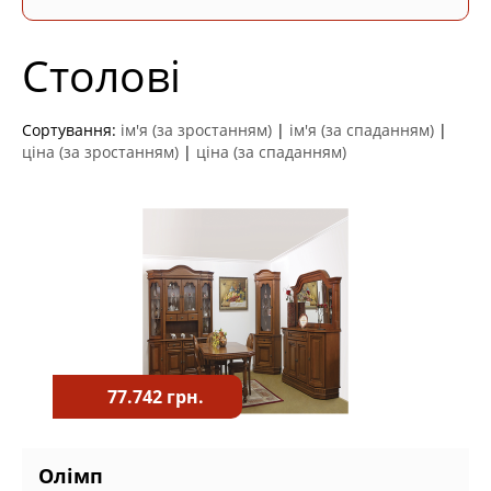
Столові
Сортування:
ім'я (за зростанням)
|
ім'я (за спаданням)
|
ціна (за зростанням)
|
ціна (за спаданням)
77.742 грн.
Олімп