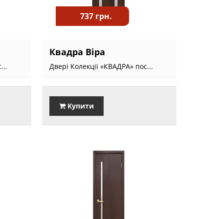
737 грн.
Квадра Віра
...
Двері Колекції «КВАДРА» пос...
Купити