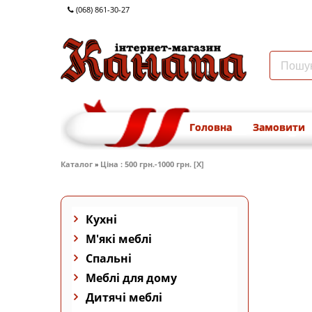
(068) 861-30-27
Головна
Замовити
Каталог
»
Ціна : 500 грн.-1000 грн. [X]
Кухні
М'які меблі
Спальні
Меблі для дому
Дитячі меблі