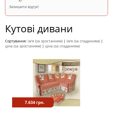
Залишити відгук!
Кутові дивани
Сортування:
ім'я (за зростанням)
|
ім'я (за спаданням)
|
ціна (за зростанням)
|
ціна (за спаданням)
7.634 грн.