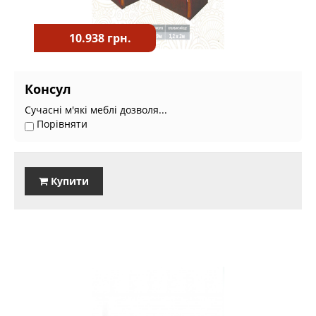
10.938 грн.
Консул
Сучасні м'які меблі дозволя...
Порівняти
Купити