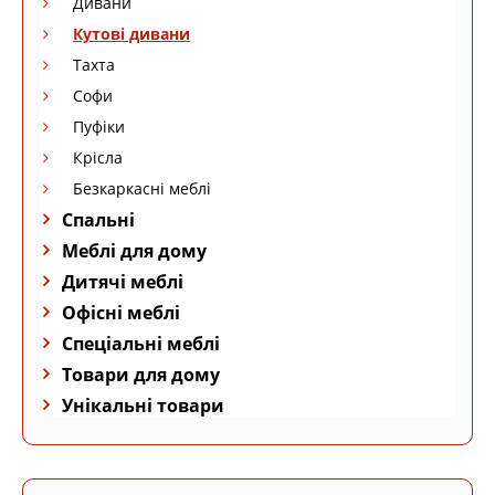
Дивани
Кутові дивани
Тахта
Софи
Пуфіки
Крісла
Безкаркасні меблі
Спальні
Меблі для дому
Дитячі меблі
Офісні меблі
Спеціальні меблі
Товари для дому
Унікальні товари