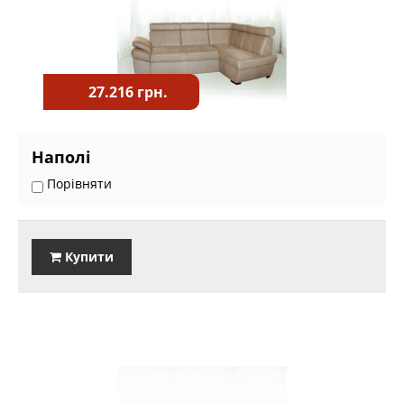
27.216 грн.
Наполі
Порівняти
Купити