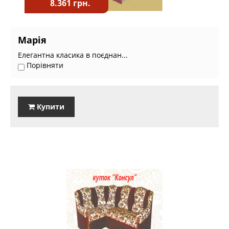
8.361 грн.
Марія
Елегантна класика в поєднан...
Порівняти
Купити