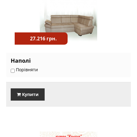
27.216 грн.
Наполі
Порівняти
Купити