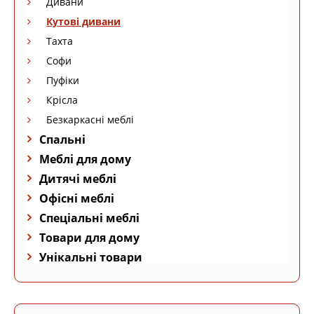
Дивани
Кутові дивани
Тахта
Софи
Пуфіки
Крісла
Безкаркасні меблі
Спальні
Меблі для дому
Дитячі меблі
Офісні меблі
Спеціальні меблі
Товари для дому
Унікальні товари