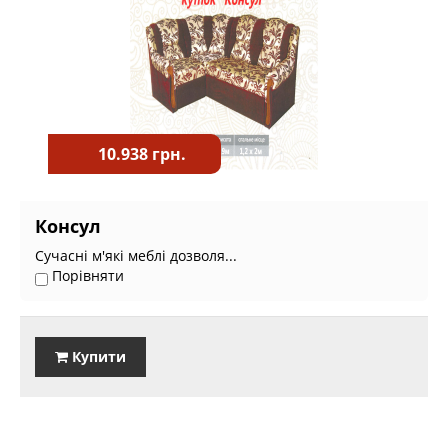
10.938 грн.
Консул
Сучасні м'які меблі дозволя...
Порівняти
Купити