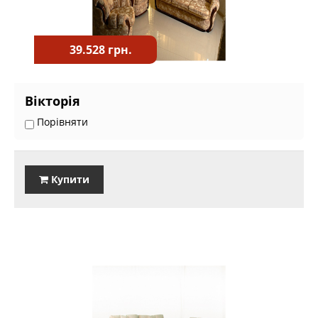
39.528 грн.
Вікторія
Порівняти
Купити