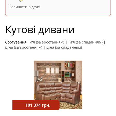
Залишити відгук!
Кутові дивани
Сортування:
ім'я (за зростанням)
|
ім'я (за спаданням)
|
ціна (за зростанням)
|
ціна (за спаданням)
101.374 грн.