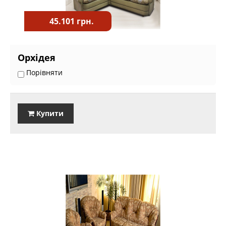
45.101 грн.
Орхідея
Порівняти
Купити