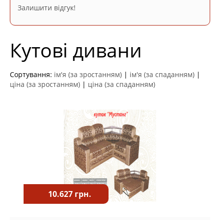
Залишити відгук!
Кутові дивани
Сортування:
ім'я (за зростанням)
|
ім'я (за спаданням)
|
ціна (за зростанням)
|
ціна (за спаданням)
10.627 грн.