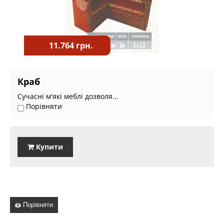
11.764 грн.
Краб
Сучасні м'які меблі дозволя...
Порівняти
Купити
Порівняти