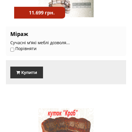
11.699 грн.
Міраж
Сучасні м'які меблі дозволя...
Порівняти
Купити