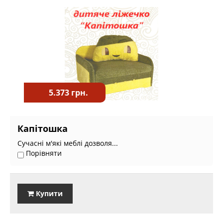
5.373 грн.
Капітошка
Сучасні м'які меблі дозволя...
Порівняти
Купити