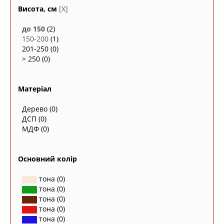
Висота, см
[X]
до 150
(2)
150-200
(1)
201-250
(0)
> 250
(0)
Матеріал
Дерево
(0)
ДСП
(0)
МДФ
(0)
Основний колір
тона
(0)
тона
(0)
тона
(0)
тона
(0)
тона
(0)