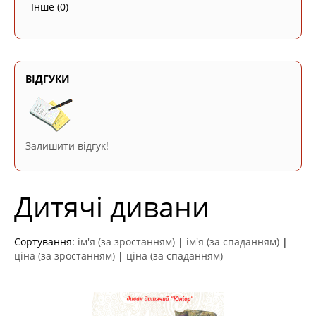
Інше
(0)
ВІДГУКИ
Залишити відгук!
Дитячі дивани
Сортування:
ім'я (за зростанням)
|
ім'я (за спаданням)
|
ціна (за зростанням)
|
ціна (за спаданням)