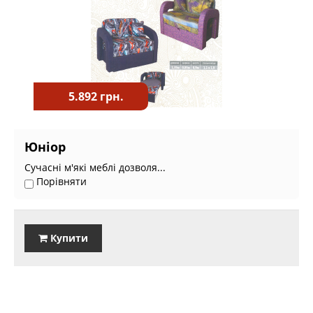
5.892 грн.
Юніор
Сучасні м'які меблі дозволя...
Порівняти
Купити