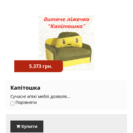
5.373 грн.
Капітошка
Сучасні м'які меблі дозволя...
Порівняти
Купити