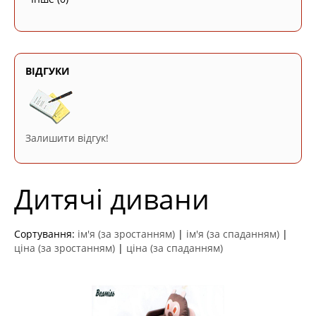
ВІДГУКИ
Залишити відгук!
Дитячі дивани
Сортування:
ім'я (за зростанням)
|
ім'я (за спаданням)
|
ціна (за зростанням)
|
ціна (за спаданням)