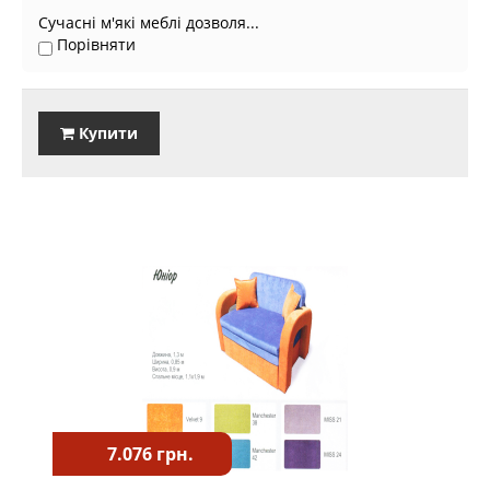
Сучасні м'які меблі дозволя...
Порівняти
Купити
7.076 грн.