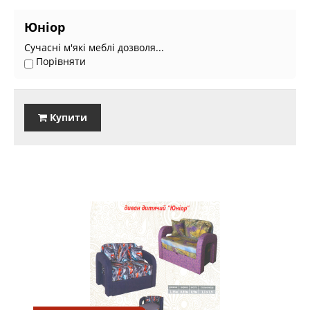
Юніор
Сучасні м'які меблі дозволя...
Порівняти
Купити