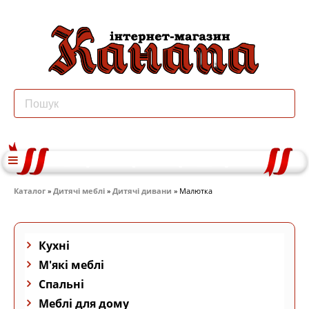
Каталог
»
Дитячі меблі
»
Дитячі дивани
» Малютка
Кухні
М'які меблі
Спальні
Меблі для дому