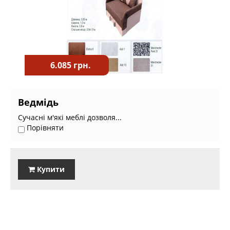
6.085 грн.
Ведмідь
Сучасні м'які меблі дозволя...
Порівняти
Купити