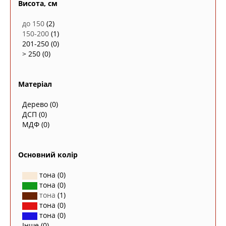
Висота, см
до 150
(2)
150-200
(1)
201-250
(0)
> 250
(0)
Матеріал
Дерево
(0)
ДСП
(0)
МДФ
(0)
Основний колір
тона
(0)
тона
(0)
тона
(1)
тона
(0)
тона
(0)
Інше
(0)