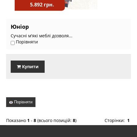
5.892 грн.
Юніор
Сучасні м'які меблі дозволя...
Порівняти
Купити
Порівняти
Показано
1
-
8
(всього позицій:
8
)
Сторінки:
1