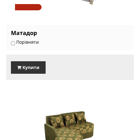
Матадор
Порівняти
Купити