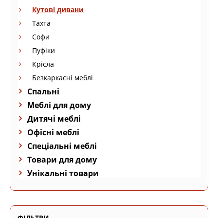
Кутові дивани
Тахта
Софи
Пуфіки
Крісла
Безкаркасні меблі
Спальні
Меблі для дому
Дитячі меблі
Офісні меблі
Спеціальні меблі
Товари для дому
Унікальні товари
ФІЛЬТРИ