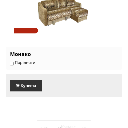
Монако
Порівняти
Купити