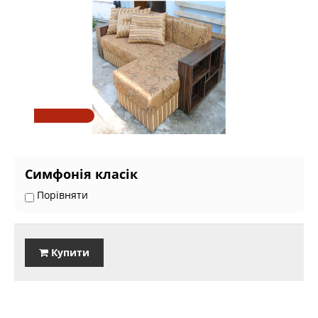
Симфонія класік
Порівняти
Купити