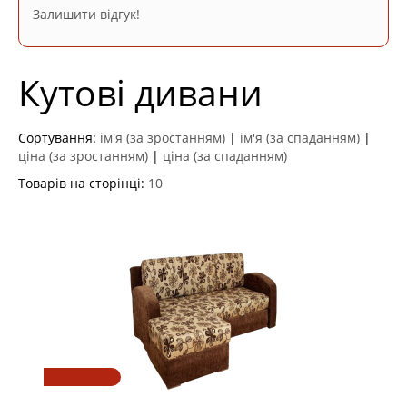
Залишити відгук!
Кутові дивани
Сортування:
ім'я (за зростанням)
|
ім'я (за спаданням)
|
ціна (за зростанням)
|
ціна (за спаданням)
Товарів на сторінці:
10