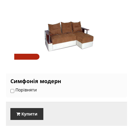
Симфонія модерн
Порівняти
Купити