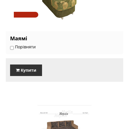
Маямі
Порівняти
Купити