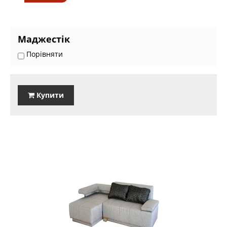
Маджестік
Порівняти
Купити