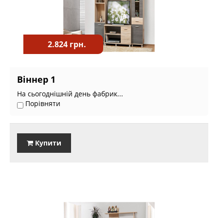
2.824 грн.
Віннер 1
На сьогоднішній день фабрик...
Порівняти
Купити