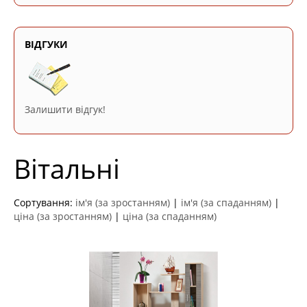
ВІДГУКИ
Залишити відгук!
Вітальні
Сортування:
ім'я (за зростанням)
|
ім'я (за спаданням)
|
ціна (за зростанням)
|
ціна (за спаданням)