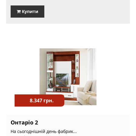
Купити
8.347 грн.
Онтаріо 2
На сьогоднішній день фабрик...