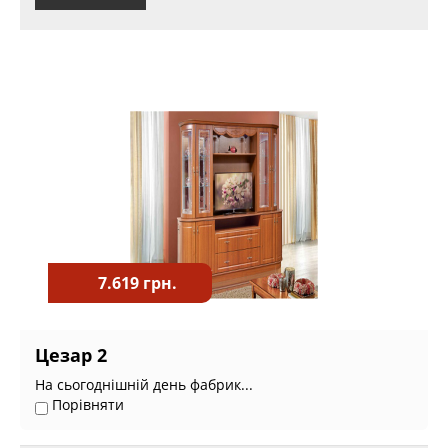
7.619 грн.
Цезар 2
На сьогоднішній день фабрик...
Порівняти