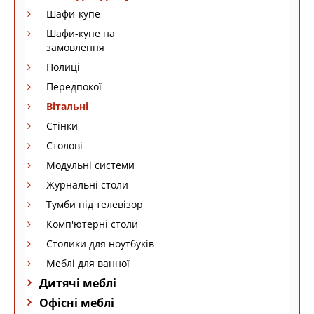
Шафи-купе
Шафи-купе на
замовлення
Полиці
Передпокої
Вітальні
Стінки
Столові
Модульні системи
Журнальні столи
Тумби під телевізор
Комп'ютерні столи
Столики для ноутбуків
Меблі для ванної
Дитячі меблі
Офісні меблі