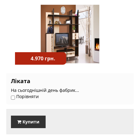
4.970 грн.
Ліката
На сьогоднішній день фабрик...
Порівняти
Купити