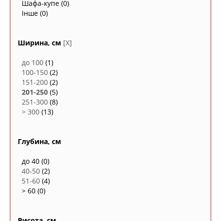
Шафа-купе
(0)
Інше
(0)
Ширина, см
[X]
до 100
(1)
100-150
(2)
151-200
(2)
201-250
(5)
251-300
(8)
> 300
(13)
Глубина, см
до 40
(0)
40-50
(2)
51-60
(4)
> 60
(0)
Висота, см