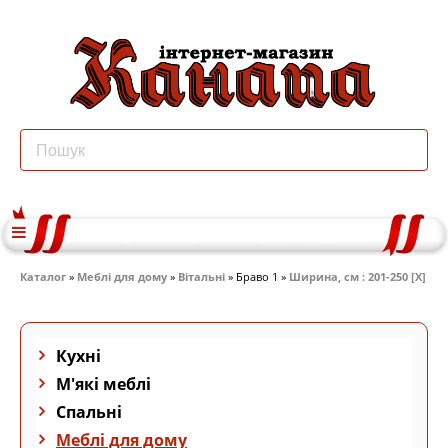
Каталог
»
Меблі для дому
»
Вітальні
» Браво 1 »
Ширина, см : 201-250 [X]
Кухні
М'які меблі
Спальні
Меблі для дому