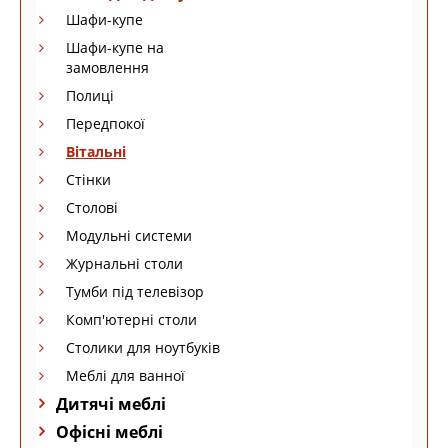
Шафи-купе
Шафи-купе на
замовлення
Полиці
Передпокої
Вітальні
Стінки
Столові
Модульні системи
Журнальні столи
Тумби під телевізор
Комп'ютерні столи
Столики для ноутбуків
Меблі для ванної
Дитячі меблі
Офісні меблі