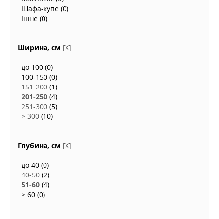
Шафа-купе
(0)
Інше
(0)
Ширина, см
[X]
до 100
(0)
100-150
(0)
151-200
(1)
201-250
(4)
251-300
(5)
> 300
(10)
Глубина, см
[X]
до 40
(0)
40-50
(2)
51-60
(4)
> 60
(0)