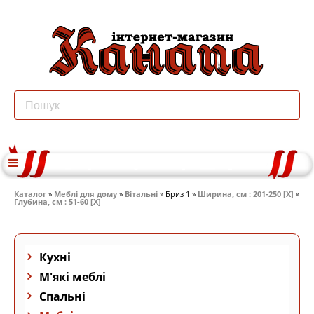
Каталог
»
Меблі для дому
»
Вітальні
» Бриз 1 »
Ширина, см : 201-250 [X]
»
Глубина, см : 51-60 [X]
Кухні
М'які меблі
Спальні