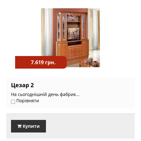
7.619 грн.
Цезар 2
На сьогоднішній день фабрик...
Порівняти
Купити