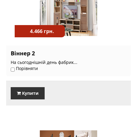
4.466 грн.
Віннер 2
На сьогоднішній день фабрик...
Порівняти
Купити