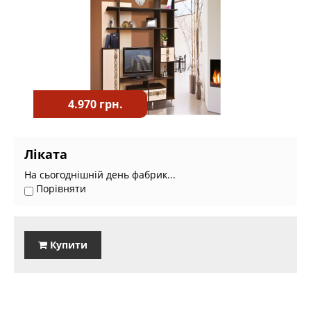
4.970 грн.
Ліката
На сьогоднішній день фабрик...
Порівняти
Купити