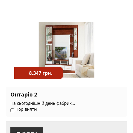
8.347 грн.
Онтаріо 2
На сьогоднішній день фабрик...
Порівняти