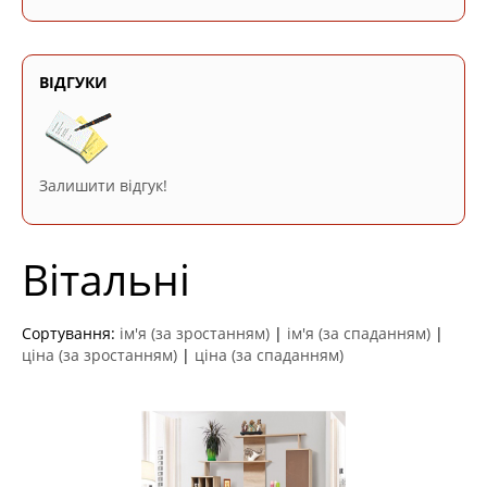
ВІДГУКИ
Залишити відгук!
Вітальні
Сортування:
ім'я (за зростанням)
|
ім'я (за спаданням)
|
ціна (за зростанням)
|
ціна (за спаданням)