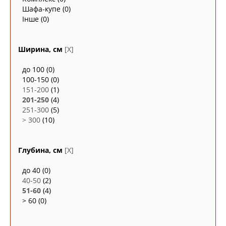
Шафа-купе
(0)
Інше
(0)
Ширина, см
[X]
до 100
(0)
100-150
(0)
151-200
(1)
201-250
(4)
251-300
(5)
> 300
(10)
Глубина, см
[X]
до 40
(0)
40-50
(2)
51-60
(4)
> 60
(0)