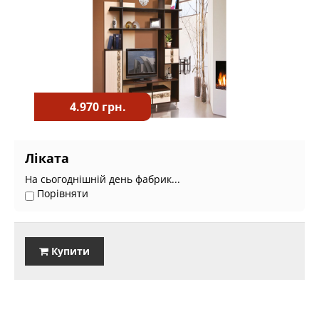
4.970 грн.
Ліката
На сьогоднішній день фабрик...
Порівняти
Купити