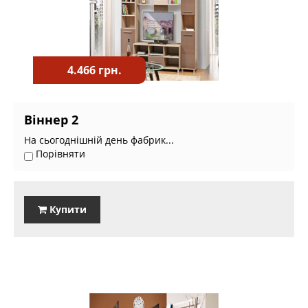
4.466 грн.
Віннер 2
На сьогоднішній день фабрик...
Порівняти
Купити