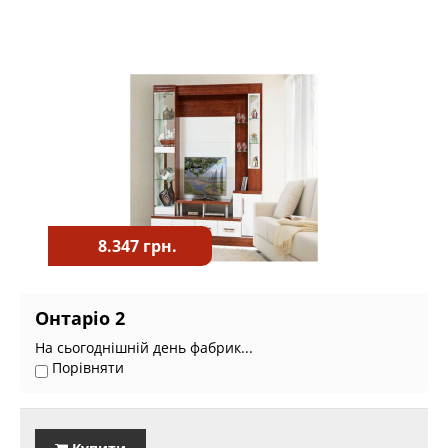
8.347 грн.
Онтаріо 2
На сьогоднішній день фабрик...
Порівняти