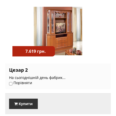
7.619 грн.
Цезар 2
На сьогоднішній день фабрик...
Порівняти
Купити