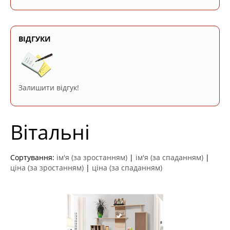
ВІДГУКИ
Залишити відгук!
Вітальні
Сортування:
ім'я (за зростанням)
|
ім'я (за спаданням)
|
ціна (за зростанням)
|
ціна (за спаданням)