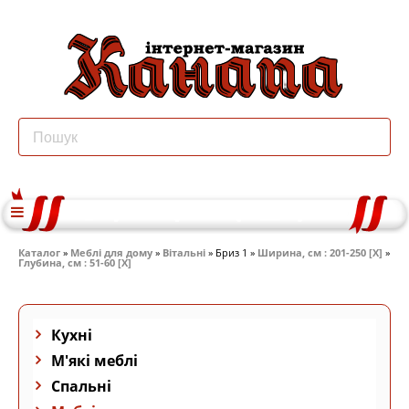
Каталог
»
Меблі для дому
»
Вітальні
» Бриз 1 »
Ширина, см : 201-250 [X]
»
Глубина, см : 51-60 [X]
Кухні
М'які меблі
Спальні