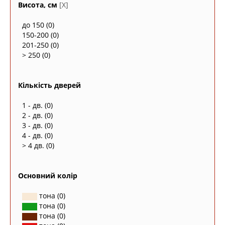
Висота, см
[X]
до 150
(0)
150-200
(0)
201-250
(0)
> 250
(0)
Кількість дверей
1 - дв.
(0)
2 - дв.
(0)
3 - дв.
(0)
4 - дв.
(0)
> 4 дв.
(0)
Основний колір
тона
(0)
тона
(0)
тона
(0)