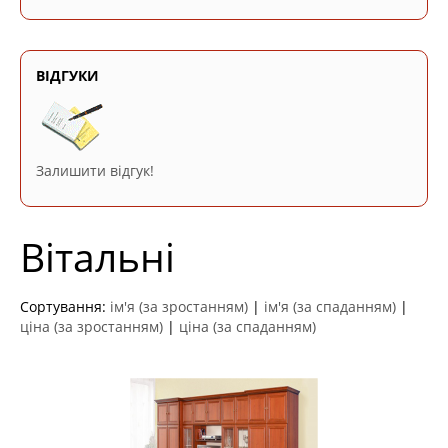
ВІДГУКИ
Залишити відгук!
Вітальні
Сортування:
ім'я (за зростанням)
|
ім'я (за спаданням)
|
ціна (за зростанням)
|
ціна (за спаданням)