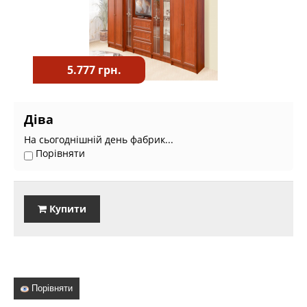
5.777 грн.
Діва
На сьогоднішній день фабрик...
Порівняти
Купити
Порівняти