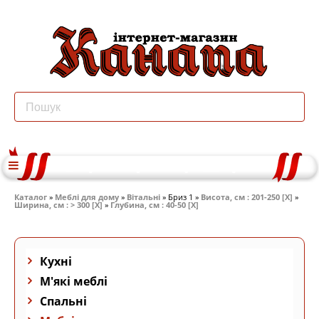
Каталог
»
Меблі для дому
»
Вітальні
» Бриз 1 »
Висота, см : 201-250 [X]
»
Ширина, см : > 300 [X]
»
Глубина, см : 40-50 [X]
Кухні
М'які меблі
Спальні