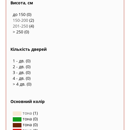
Висота, см
до 150
(0)
150-200
(2)
201-250
(4)
> 250
(0)
Кількість дверей
1 - дв.
(0)
2 - дв.
(0)
3 - дв.
(0)
4 - дв.
(0)
> 4 дв.
(0)
Основний колір
тона
(1)
тона
(0)
тона
(0)