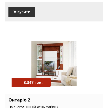
Купити
8.347 грн.
Онтаріо 2
На сьогоднішній день фабрик...