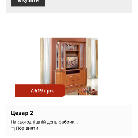
Купити
7.619 грн.
Цезар 2
На сьогоднішній день фабрик...
Порівняти