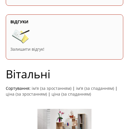
ВІДГУКИ
Залишити відгук!
Вітальні
Сортування:
ім'я (за зростанням)
|
ім'я (за спаданням)
|
ціна (за зростанням)
|
ціна (за спаданням)