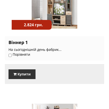
2.824 грн.
Віннер 1
На сьогоднішній день фабрик...
Порівняти
Купити