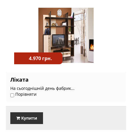
4.970 грн.
Ліката
На сьогоднішній день фабрик...
Порівняти
Купити