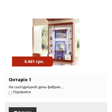
6.661 грн.
Онтаріо 1
На сьогоднішній день фабрик...
Порівняти