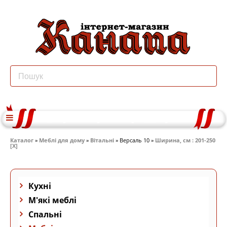
Каталог
»
Меблі для дому
»
Вітальні
» Версаль 10 »
Ширина, см : 201-250
[X]
Кухні
М'які меблі
Спальні