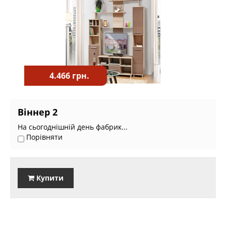
4.466 грн.
Віннер 2
На сьогоднішній день фабрик...
Порівняти
Купити