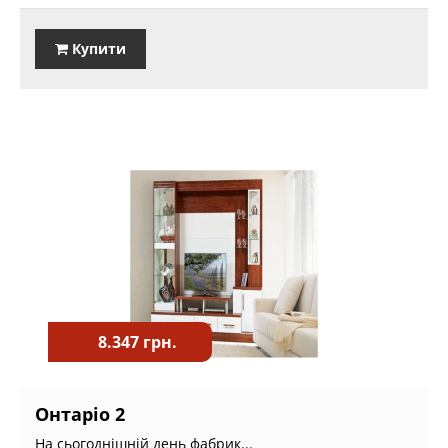
Купити
8.347 грн.
Онтаріо 2
На сьогоднішній день фабрик...