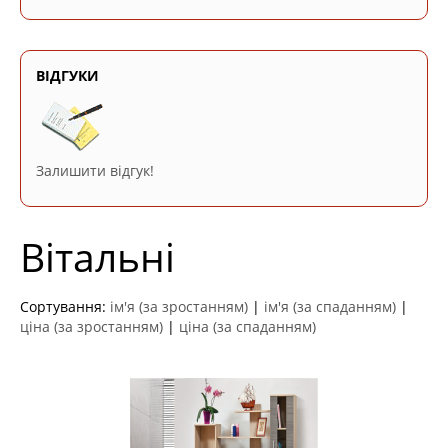
ВІДГУКИ
Залишити відгук!
Вітальні
Сортування:
ім'я (за зростанням)
|
ім'я (за спаданням)
|
ціна (за зростанням)
|
ціна (за спаданням)