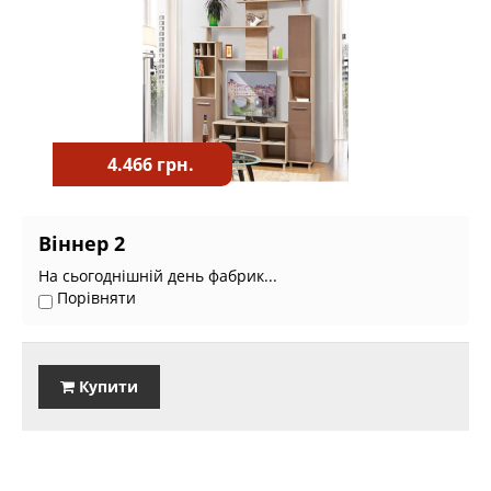
4.466 грн.
Віннер 2
На сьогоднішній день фабрик...
Порівняти
Купити