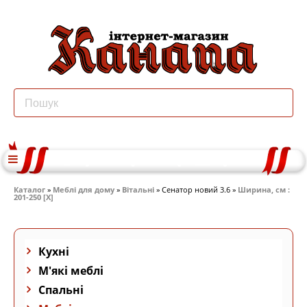
Каталог
»
Меблі для дому
»
Вітальні
» Сенатор новий 3.6 »
Ширина, см :
201-250 [X]
Кухні
М'які меблі
Спальні