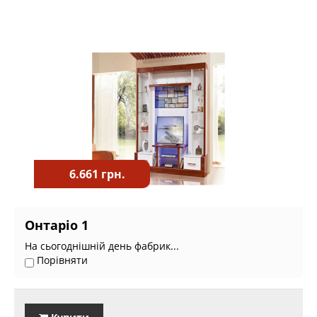
6.661 грн.
Онтаріо 1
На сьогоднішній день фабрик...
Порівняти