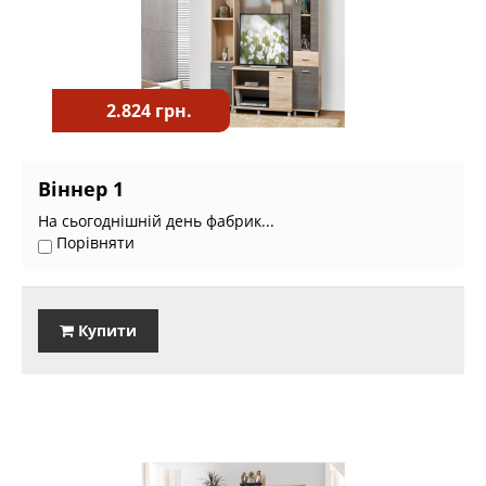
2.824 грн.
Віннер 1
На сьогоднішній день фабрик...
Порівняти
Купити