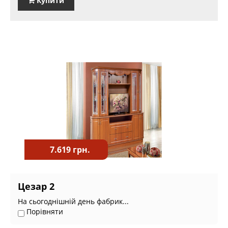
Купити
7.619 грн.
Цезар 2
На сьогоднішній день фабрик...
Порівняти