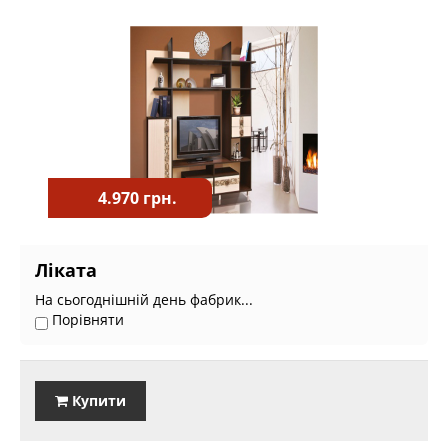
4.970 грн.
Ліката
На сьогоднішній день фабрик...
Порівняти
Купити