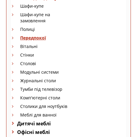
Шафи-купе
Шафи-купе на
замовлення
Полиці
Передпокої
Вітальні
Стінки
Столові
Модульні системи
Журнальні столи
Тумби під телевізор
Комп'ютерні столи
Столики для ноутбуків
Меблі для ванної
Дитячі меблі
Офісні меблі