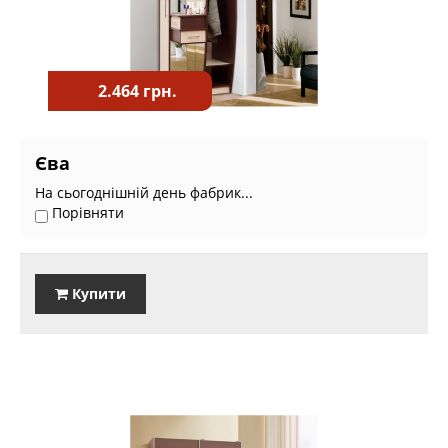
2.464 грн.
Єва
На сьогоднішній день фабрик...
Порівняти
Купити