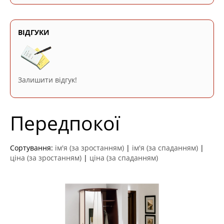
ВІДГУКИ
Залишити відгук!
Передпокої
Сортування:
ім'я (за зростанням)
|
ім'я (за спаданням)
|
ціна (за зростанням)
|
ціна (за спаданням)