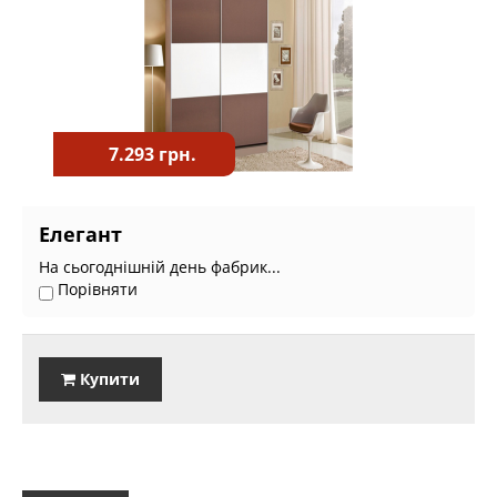
7.293 грн.
Елегант
На сьогоднішній день фабрик...
Порівняти
Купити