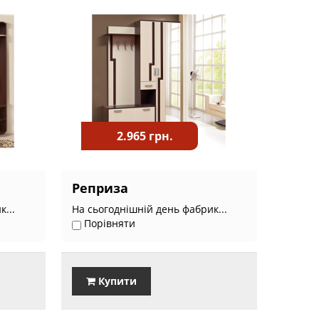
2.965 грн.
Реприза
...
На сьогоднішній день фабрик...
Порівняти
Купити