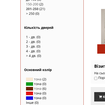
150-200
(2)
201-250
(21)
> 250
(0)
Кількість дверей
1 - дв.
(0)
2 - дв.
(0)
3 - дв.
(0)
4 - дв.
(0)
> 4 дв.
(0)
Візи
Основний колір
На сьо
Пор
тона
(2)
тона
(0)
тона
(6)
тона
(0)
К
тона
(0)
Інше
(0)