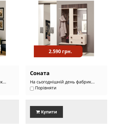
2.590 грн.
Соната
...
На сьогоднішній день фабрик...
Порівняти
Купити