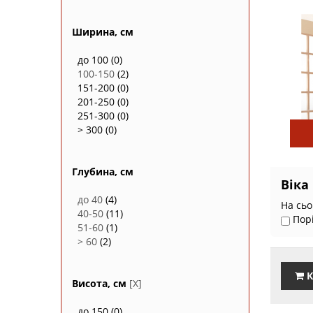
Ширина, см
до 100
(0)
100-150
(2)
151-200
(0)
201-250
(0)
251-300
(0)
> 300
(0)
Глубина, см
Віка
до 40
(4)
На сьо
40-50
(11)
Пор
51-60
(1)
> 60
(2)
К
Висота, см
[X]
до 150
(0)