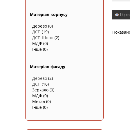
Матеріал корпусу
Порів
Дерево
(0)
ДСП
(19)
Показан
ДСП Шпон
(2)
МДФ
(0)
Інше
(0)
Матеріал фасаду
Дерево
(2)
ДСП
(16)
Зеркало
(0)
МДФ
(0)
Метал
(0)
Інше
(0)