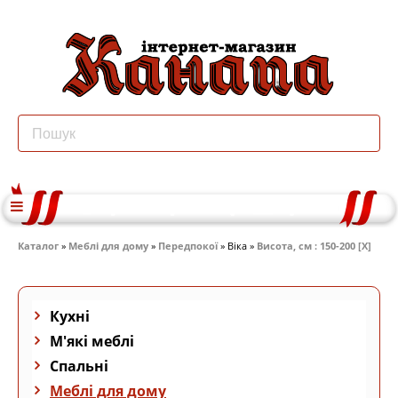
Каталог
»
Меблі для дому
»
Передпокої
» Віка »
Висота, см : 150-200 [X]
Кухні
М'які меблі
Спальні
Меблі для дому