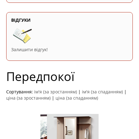
ВІДГУКИ
Залишити відгук!
Передпокої
Сортування:
ім'я (за зростанням)
|
ім'я (за спаданням)
|
ціна (за зростанням)
|
ціна (за спаданням)