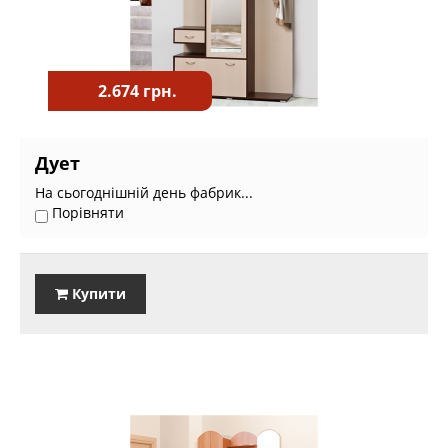
2.674 грн.
Дует
На сьогоднішній день фабрик...
Порівняти
Купити