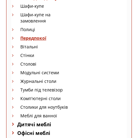
Шафи-купе
Шафи-купе на
замовлення
Полиці
Передпокої
Вітальні
Стінки
Столові
Модульні системи
Журнальні столи
Тумби під телевізор
Комп'ютерні столи
Столики для ноутбуків
Меблі для ванної
Дитячі меблі
Офісні меблі