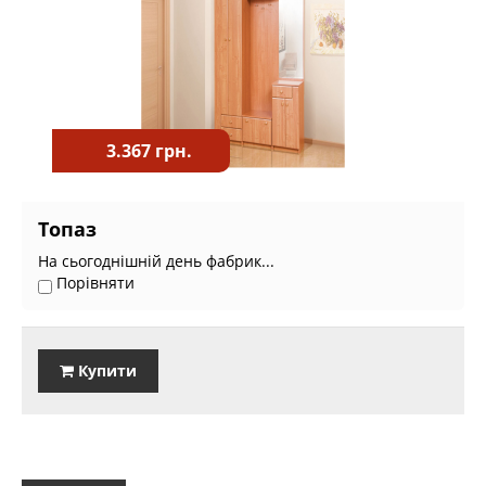
3.367 грн.
Топаз
На сьогоднішній день фабрик...
Порівняти
Купити