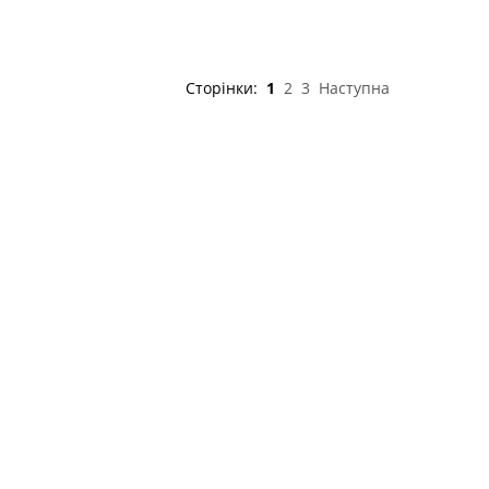
Сторінки:
1
2
3
Наступна