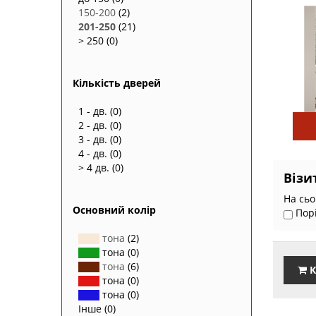
150-200
(2)
201-250
(21)
> 250
(0)
Кількість дверей
1 - дв.
(0)
2 - дв.
(0)
3 - дв.
(0)
4 - дв.
(0)
> 4 дв.
(0)
Візи
На сьо
Основний колір
Пор
тона
(2)
тона
(0)
тона
(6)
К
тона
(0)
тона
(0)
Інше
(0)