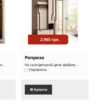
2.965 грн.
Реприза
...
На сьогоднішній день фабрик...
Порівняти
Купити