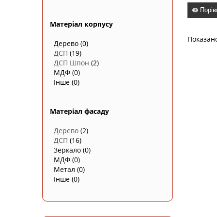
Порів
Матеріал корпусу
Показан
Дерево
(0)
ДСП
(19)
ДСП Шпон
(2)
МДФ
(0)
Інше
(0)
Матеріал фасаду
Дерево
(2)
ДСП
(16)
Зеркало
(0)
МДФ
(0)
Метал
(0)
Інше
(0)