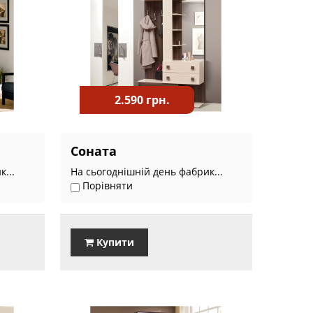
2.590 грн.
Соната
...
На сьогоднішній день фабрик...
Порівняти
Купити