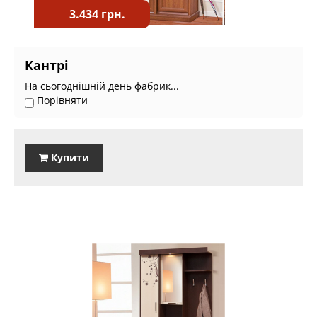
3.434 грн.
Кантрі
На сьогоднішній день фабрик...
Порівняти
Купити