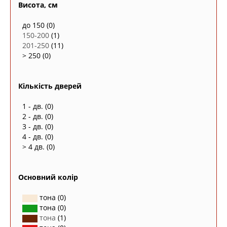
Висота, см
до 150
(0)
150-200
(1)
201-250
(11)
> 250
(0)
Кількість дверей
1 - дв.
(0)
2 - дв.
(0)
3 - дв.
(0)
4 - дв.
(0)
> 4 дв.
(0)
Основний колір
тона
(0)
тона
(0)
тона
(1)