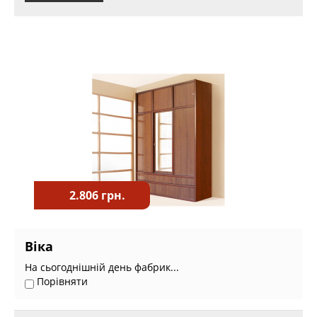
2.806 грн.
Віка
На сьогоднішній день фабрик...
Порівняти