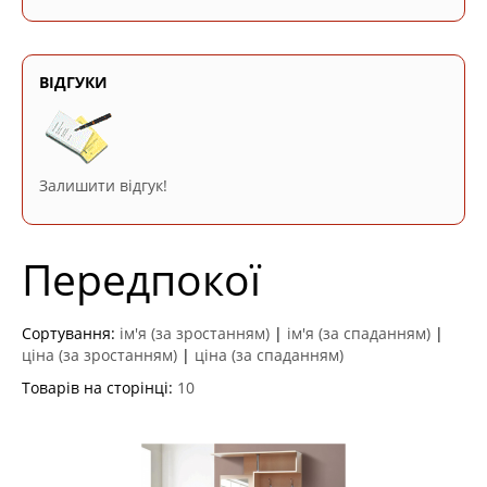
ВІДГУКИ
Залишити відгук!
Передпокої
Сортування:
ім'я (за зростанням)
|
ім'я (за спаданням)
|
ціна (за зростанням)
|
ціна (за спаданням)
Товарів на сторінці:
10