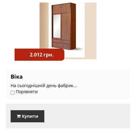
2.012 грн.
Віка
На сьогоднішній день фабрик...
Порівняти
Купити