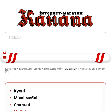
Каталог
»
Меблі для дому
»
Передпокої
» Кароліна »
Глубина, см : 40-50
[X]
Кухні
М'які меблі
Спальні