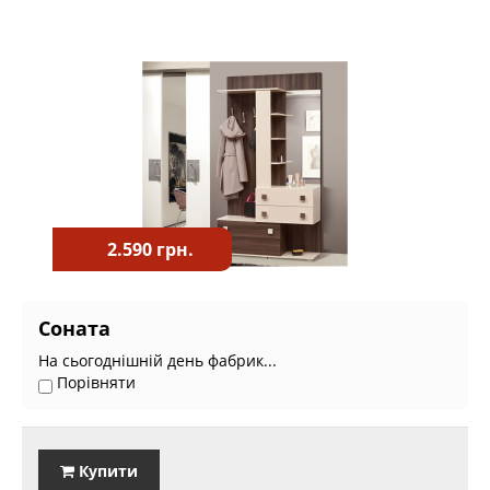
2.590 грн.
Соната
На сьогоднішній день фабрик...
Порівняти
Купити