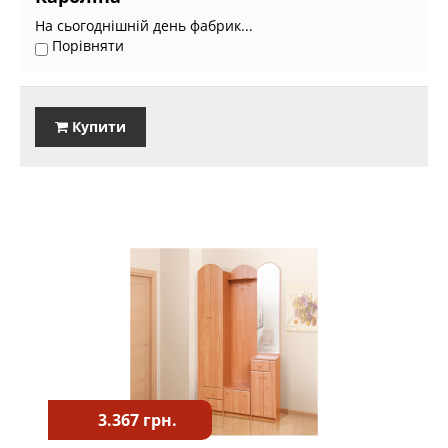
На сьогоднішній день фабрик...
Порівняти
Купити
3.367 грн.