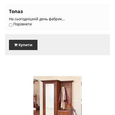
Топаз
На сьогоднішній день фабрик...
Порівняти
Купити