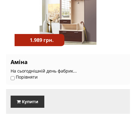
1.989 грн.
Аміна
На сьогоднішній день фабрик...
Порівняти
Купити