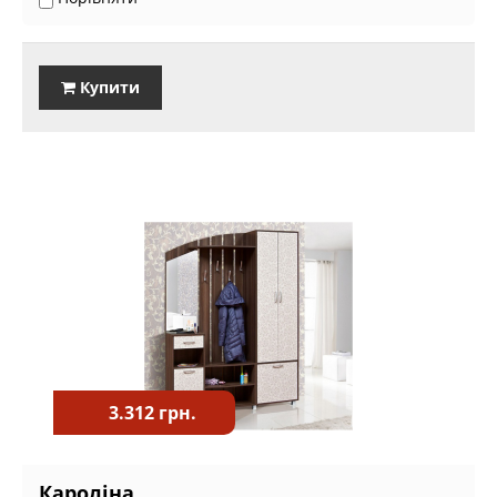
Купити
3.312 грн.
Кароліна