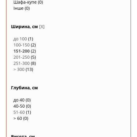
Шафа-купе
(0)
Інше
(0)
Ширина, см
[X]
до 100
(1)
100-150
(2)
151-200
(2)
201-250
(5)
251-300
(8)
> 300
(13)
Глубина, см
до 40
(0)
40-50
(0)
51-60
(1)
> 60
(0)
Висота, см