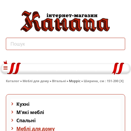
Каталог
»
Меблі для дому
»
Вітальні
» Морріс »
Ширина, см : 151-200 [X]
Кухні
М'які меблі
Спальні
Меблі для дому