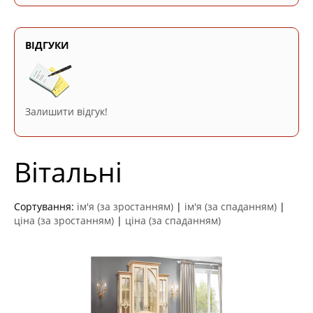
ВІДГУКИ
Залишити відгук!
Вітальні
Сортування:
ім'я (за зростанням)
|
ім'я (за спаданням)
|
ціна (за зростанням)
|
ціна (за спаданням)