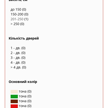
до 150
(0)
150-200
(0)
201-250
(1)
> 250
(0)
Кількість дверей
1 - дв.
(0)
2 - дв.
(0)
3 - дв.
(0)
4 - дв.
(0)
> 4 дв.
(0)
Основний колір
тона
(0)
тона
(0)
тона
(0)
тона
(0)