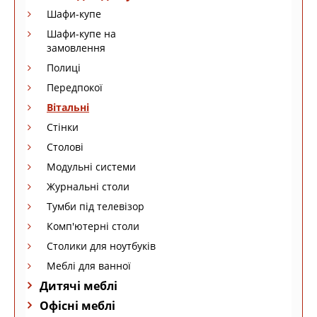
Шафи-купе
Шафи-купе на
замовлення
Полиці
Передпокої
Вітальні
Стінки
Столові
Модульні системи
Журнальні столи
Тумби під телевізор
Комп'ютерні столи
Столики для ноутбуків
Меблі для ванної
Дитячі меблі
Офісні меблі