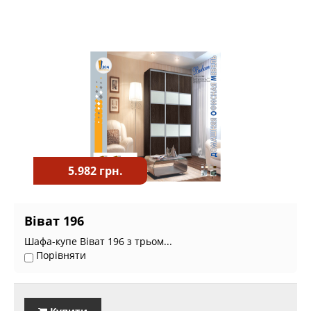
5.982 грн.
Віват 196
Шафа-купе Віват 196 з трьом...
Порівняти