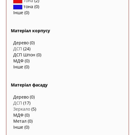
тона
(2)
тона
(0)
Інше
(0)
Матеріал корпусу
Дерево
(0)
ДСП
(24)
ДСП Шпон
(0)
МДФ
(0)
Інше
(0)
Матеріал фасаду
Дерево
(0)
ДСП
(17)
Зеркало
(5)
МДФ
(0)
Метал
(0)
Інше
(0)