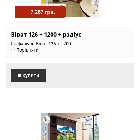
7.287 грн.
Віват 126 + 1200 + радіус
Шафа-купе Віват 126 + 1200 ...
Порівняти
Купити