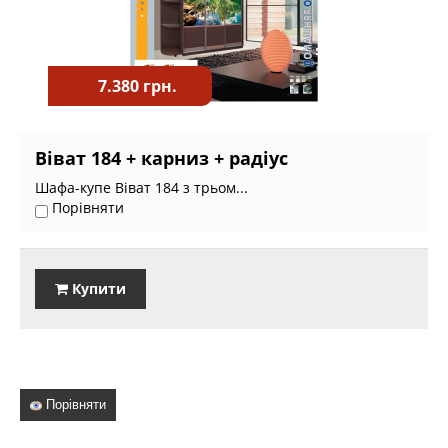
7.380 грн.
Віват 184 + карниз + радіус
Шафа-купе Віват 184 з трьом...
Порівняти
Купити
Порівняти