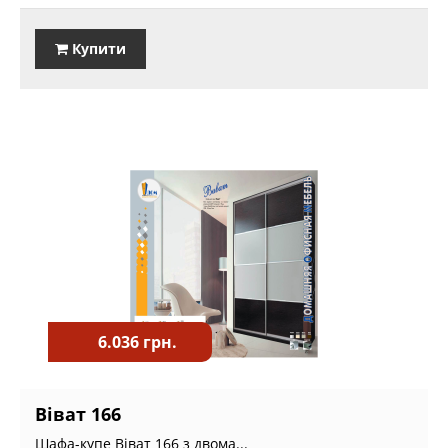
Купити
6.036 грн.
Віват 166
Шафа-купе Віват 166 з двома...