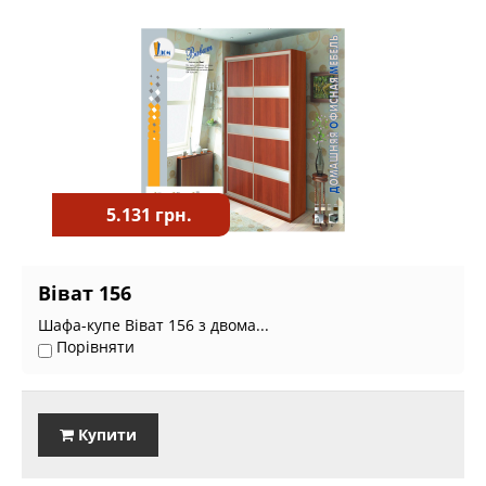
5.131 грн.
Віват 156
Шафа-купе Віват 156 з двома...
Порівняти
Купити