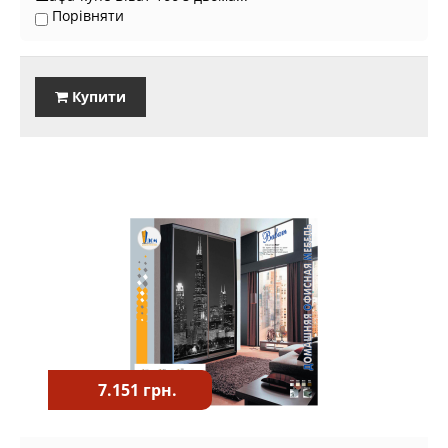
Порівняти
Купити
7.151 грн.