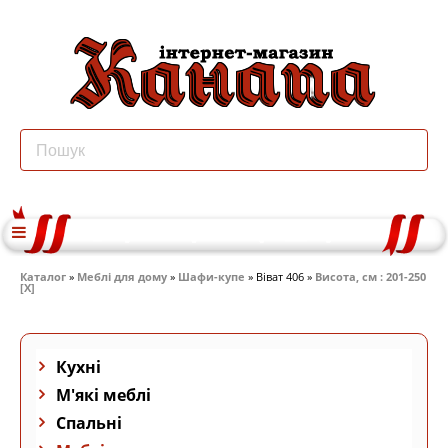
Каталог
»
Меблі для дому
»
Шафи-купе
» Віват 406 »
Висота, см : 201-250
[X]
Кухні
М'які меблі
Спальні