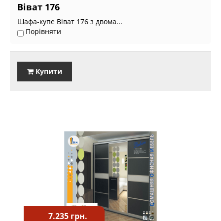
Віват 176
Шафа-купе Віват 176 з двома...
Порівняти
Купити
7.235 грн.