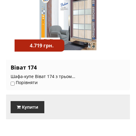
4.719 грн.
Віват 174
Шафа-купе Віват 174 з трьом...
Порівняти
Купити