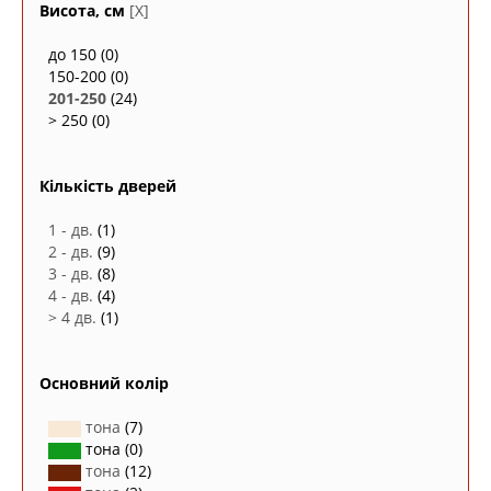
Висота, см
[X]
до 150
(0)
150-200
(0)
201-250
(24)
> 250
(0)
Кількість дверей
1 - дв.
(1)
2 - дв.
(9)
3 - дв.
(8)
4 - дв.
(4)
> 4 дв.
(1)
Основний колір
тона
(7)
тона
(0)
тона
(12)