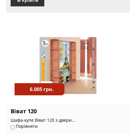
Купити
6.005 грн.
Віват 120
Шафа-купе Віват 120 з двери...
Порівняти