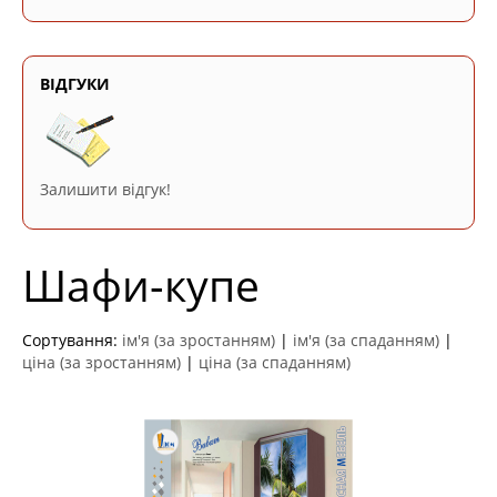
ВІДГУКИ
Залишити відгук!
Шафи-купе
Сортування:
ім'я (за зростанням)
|
ім'я (за спаданням)
|
ціна (за зростанням)
|
ціна (за спаданням)