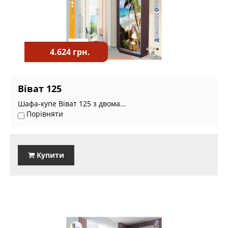
4.624 грн.
Віват 125
Шафа-купе Віват 125 з двома...
Порівняти
Купити