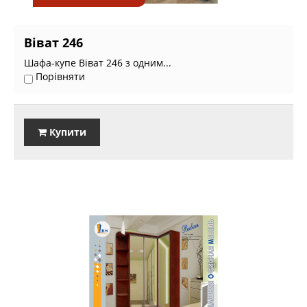
Віват 246
Шафа-купе Віват 246 з одним...
Порівняти
Купити