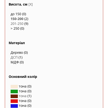
Висота, см
[X]
до 150
(0)
150-200
(2)
201-250
(9)
> 250
(0)
Матеріал
Дерево
(0)
ДСП
(1)
МДФ
(0)
Основний колір
тона
(0)
тона
(0)
тона
(1)
тона
(0)
тона
(0)