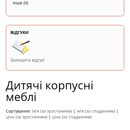
Інше
(0)
ВІДГУКИ
Залишити відгук!
Дитячі корпусні
меблі
Сортування:
ім'я (за зростанням)
|
ім'я (за спаданням)
|
ціна (за зростанням)
|
ціна (за спаданням)