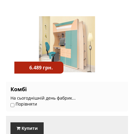
6.489 грн.
Комбі
На сьогоднішній день фабрик...
Порівняти
Купити