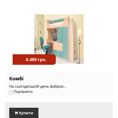
6.489 грн.
Комбі
На сьогоднішній день фабрик...
Порівняти
Купити