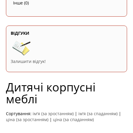
Інше
(0)
ВІДГУКИ
Залишити відгук!
Дитячі корпусні
меблі
Сортування:
ім'я (за зростанням)
|
ім'я (за спаданням)
|
ціна (за зростанням)
|
ціна (за спаданням)