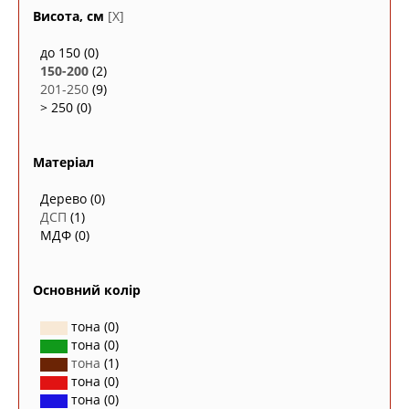
Висота, см
[X]
до 150
(0)
150-200
(2)
201-250
(9)
> 250
(0)
Матеріал
Дерево
(0)
ДСП
(1)
МДФ
(0)
Основний колір
тона
(0)
тона
(0)
тона
(1)
тона
(0)
тона
(0)