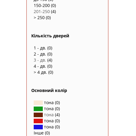
150-200
(0)
201-250
(4)
> 250
(0)
Кількість дверей
1 - дв.
(0)
2 - дв.
(0)
3 - дв.
(4)
4 - дв.
(0)
> 4 дв.
(0)
Основний колір
тона
(0)
тона
(0)
тона
(4)
тона
(0)
тона
(0)
Інше
(0)