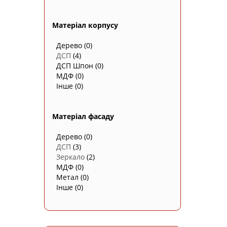
Матеріал корпусу
Дерево
(0)
ДСП
(4)
ДСП Шпон
(0)
МДФ
(0)
Інше
(0)
Матеріал фасаду
Дерево
(0)
ДСП
(3)
Зеркало
(2)
МДФ
(0)
Метал
(0)
Інше
(0)