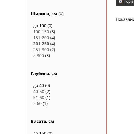
Порів
Ширина, см
[X]
Показан
до 100
(0)
100-150
(3)
151-200
(4)
201-250
(4)
251-300
(2)
> 300
(5)
Глубина, см
до 40
(0)
40-50
(2)
51-60
(1)
> 60
(1)
Висота, см
до 150
(0)