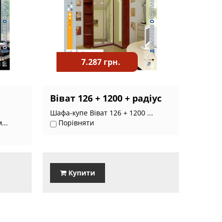
7.287 грн.
Віват 126 + 1200 + радіус
Шафа-купе Віват 126 + 1200 ...
...
Порівняти
Купити