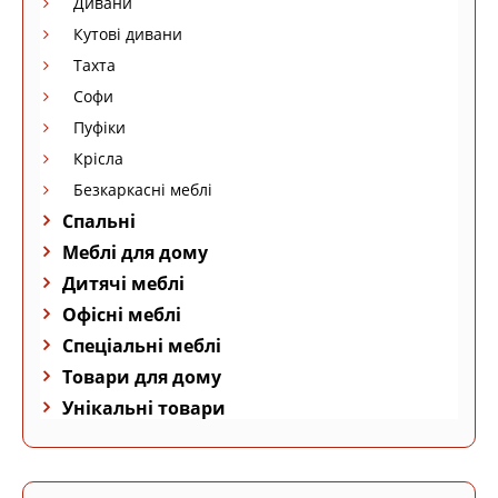
Дивани
Кутові дивани
Тахта
Софи
Пуфіки
Крісла
Безкаркасні меблі
Спальні
Меблі для дому
Дитячі меблі
Офісні меблі
Спеціальні меблі
Товари для дому
Унікальні товари