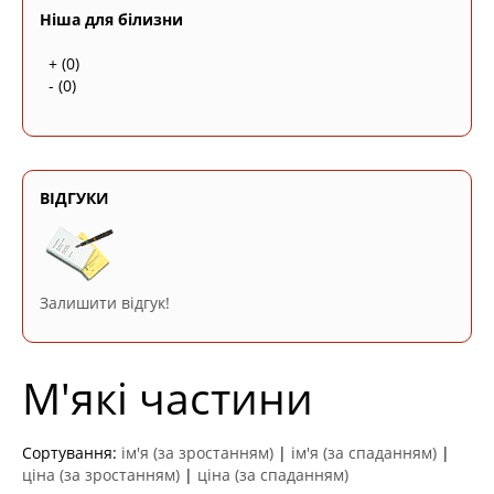
Ніша для білизни
+
(0)
-
(0)
ВІДГУКИ
Залишити відгук!
М'які частини
Сортування:
ім'я (за зростанням)
|
ім'я (за спаданням)
|
ціна (за зростанням)
|
ціна (за спаданням)