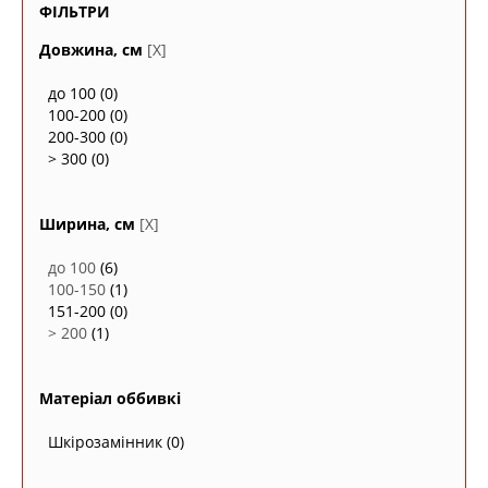
ФІЛЬТРИ
Довжина, см
[X]
до 100
(0)
100-200
(0)
200-300
(0)
> 300
(0)
Ширина, см
[X]
до 100
(6)
100-150
(1)
151-200
(0)
> 200
(1)
Матеріал оббивкі
Шкірозамінник
(0)