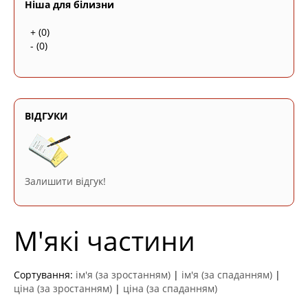
Ніша для білизни
+
(0)
-
(0)
ВІДГУКИ
Залишити відгук!
М'які частини
Сортування:
ім'я (за зростанням)
|
ім'я (за спаданням)
|
ціна (за зростанням)
|
ціна (за спаданням)