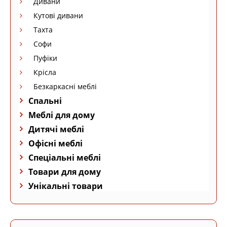
Дивани
Кутові дивани
Тахта
Софи
Пуфіки
Крісла
Безкаркасні меблі
Спальні
Меблі для дому
Дитячі меблі
Офісні меблі
Спеціальні меблі
Товари для дому
Унікальні товари