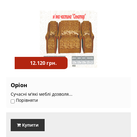
12.120 грн.
Оріон
Сучасні м'які меблі дозволя...
Порівняти
Купити