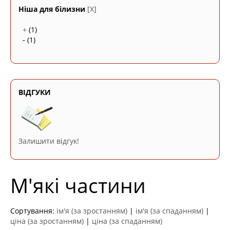
Ніша для білизни
[X]
+
(1)
-
(1)
ВІДГУКИ
Залишити відгук!
М'які частини
Сортування:
ім'я (за зростанням)
|
ім'я (за спаданням)
|
ціна (за зростанням)
|
ціна (за спаданням)