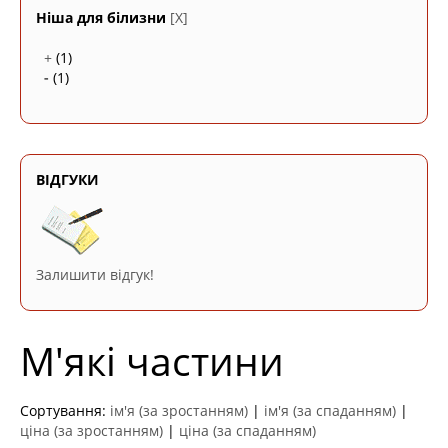
Ніша для білизни
[X]
+
(1)
-
(1)
ВІДГУКИ
Залишити відгук!
М'які частини
Сортування:
ім'я (за зростанням)
|
ім'я (за спаданням)
|
ціна (за зростанням)
|
ціна (за спаданням)