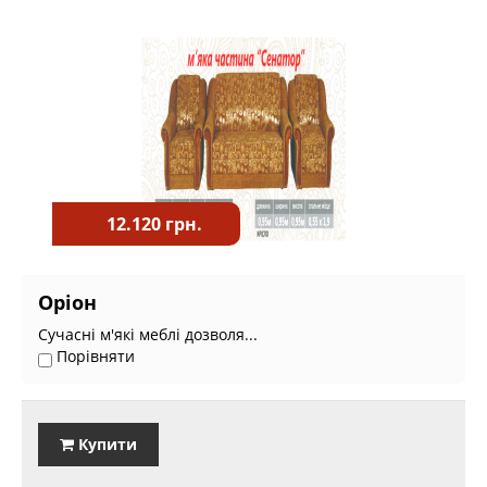
12.120 грн.
Оріон
Сучасні м'які меблі дозволя...
Порівняти
Купити