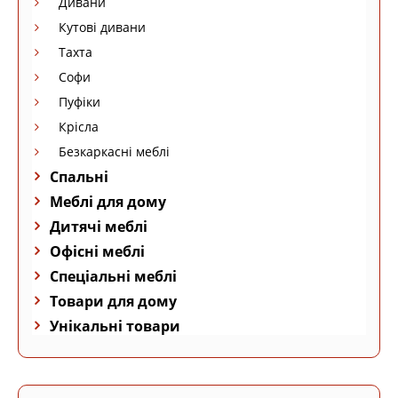
Дивани
Кутові дивани
Тахта
Софи
Пуфіки
Крісла
Безкаркасні меблі
Спальні
Меблі для дому
Дитячі меблі
Офісні меблі
Спеціальні меблі
Товари для дому
Унікальні товари