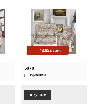
43.952 грн.
5070
Порівняти
Купити