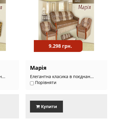
9.298 грн.
Марія
...
Елегантна класика в поєднан...
Порівняти
Купити