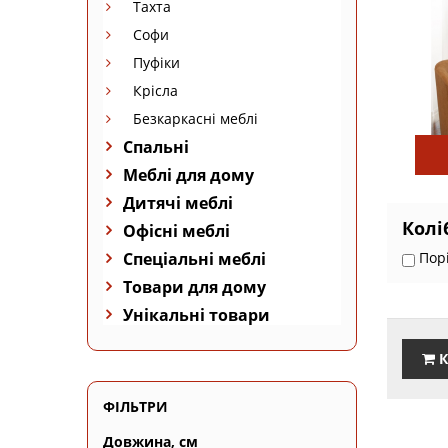
Тахта
Софи
Пуфіки
Крісла
Безкаркасні меблі
Спальні
Меблі для дому
Дитячі меблі
Колі
Офісні меблі
Спеціальні меблі
Пор
Товари для дому
Унікальні товари
К
ФІЛЬТРИ
Довжина, см