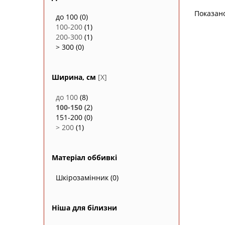
Показан
до 100
(0)
100-200
(1)
200-300
(1)
> 300
(0)
Ширина, см
[X]
до 100
(8)
100-150
(2)
151-200
(0)
> 200
(1)
Матеріал оббивкі
Шкірозамінник
(0)
Ніша для білизни