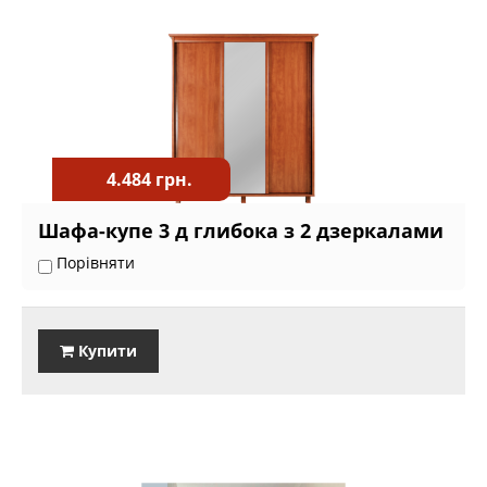
4.484 грн.
Шафа-купе 3 д глибока з 2 дзеркалами
Порівняти
Купити