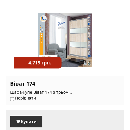
4.719 грн.
Віват 174
Шафа-купе Віват 174 з трьом...
Порівняти
Купити