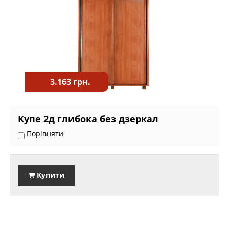
3.163 грн.
Купе 2д глибока без дзеркал
Порівняти
Купити