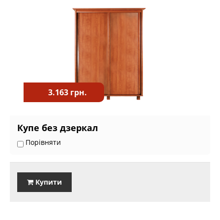
3.163 грн.
Купе без дзеркал
Порівняти
Купити