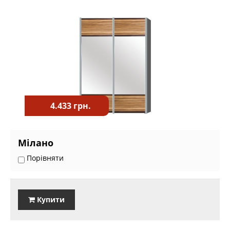
4.433 грн.
Мілано
Порівняти
Купити