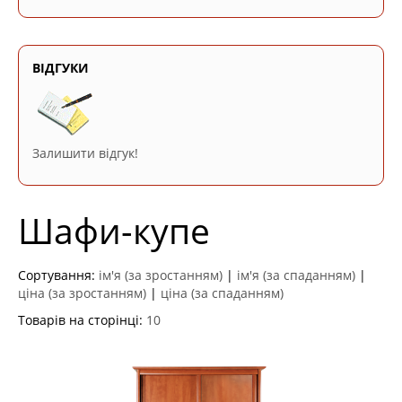
ВІДГУКИ
Залишити відгук!
Шафи-купе
Сортування:
ім'я (за зростанням)
|
ім'я (за спаданням)
|
ціна (за зростанням)
|
ціна (за спаданням)
Товарів на сторінці:
10