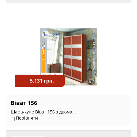
5.131 грн.
Віват 156
Шафа-купе Віват 156 з двома...
Порівняти