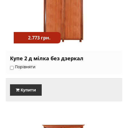
2.773 грн.
Купе 2 д мілка без дзеркал
Порівняти
Купити