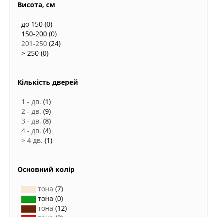
Висота, см
до 150
(0)
150-200
(0)
201-250
(24)
> 250
(0)
Кількість дверей
1 - дв.
(1)
2 - дв.
(9)
3 - дв.
(8)
4 - дв.
(4)
> 4 дв.
(1)
Основний колір
тона
(7)
тона
(0)
тона
(12)