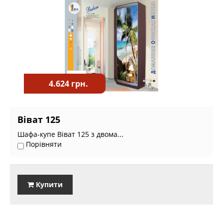
4.624 грн.
Віват 125
Шафа-купе Віват 125 з двома...
Порівняти
Купити