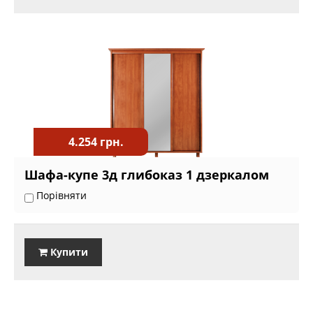
4.254 грн.
Шафа-купе 3д глибоказ 1 дзеркалом
Порівняти
Купити