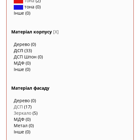
тона
(2)
тона
(0)
Інше
(0)
Матеріал корпусу
[X]
Дерево
(0)
ДСП
(33)
ДСП Шпон
(0)
МДФ
(0)
Інше
(0)
Матеріал фасаду
Дерево
(0)
ДСП
(17)
Зеркало
(5)
МДФ
(0)
Метал
(0)
Інше
(0)