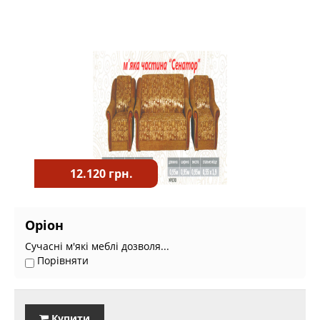
12.120 грн.
Оріон
Сучасні м'які меблі дозволя...
Порівняти
Купити