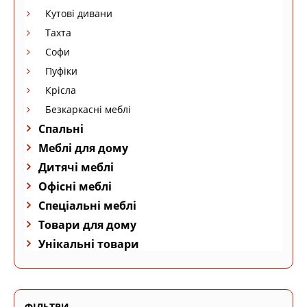
Кутові дивани
Тахта
Софи
Пуфіки
Крісла
Безкаркасні меблі
Спальні
Меблі для дому
Дитячі меблі
Офісні меблі
Спеціальні меблі
Товари для дому
Унікальні товари
ФІЛЬТРИ