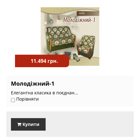
11.494 грн.
Молодіжний-1
Елегантна класика в поєднан...
Порівняти
Купити