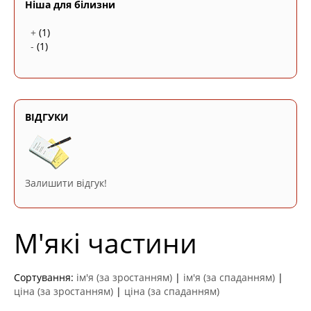
Ніша для білизни
+
(1)
-
(1)
ВІДГУКИ
Залишити відгук!
М'які частини
Сортування:
ім'я (за зростанням)
|
ім'я (за спаданням)
|
ціна (за зростанням)
|
ціна (за спаданням)