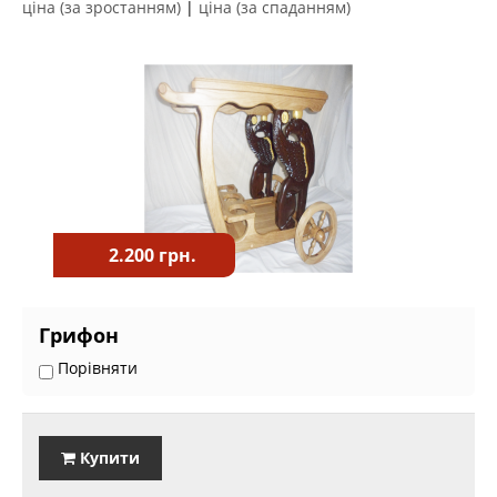
ціна (за зростанням)
|
ціна (за спаданням)
2.200 грн.
Грифон
Порівняти
Купити