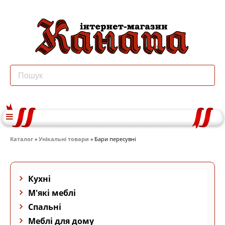
Каталог
»
Унікальні товари
» Бари пересувні
Кухні
М'які меблі
Спальні
Меблі для дому