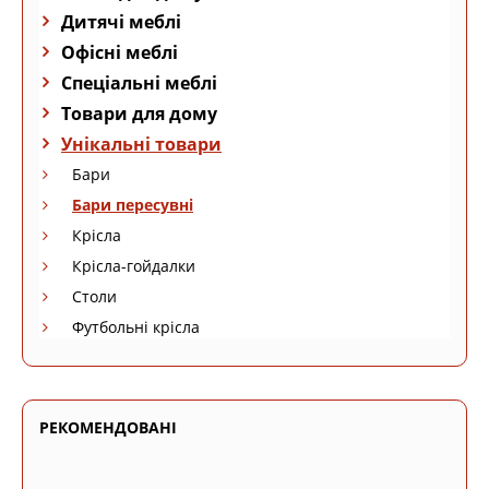
Дитячі меблі
Офісні меблі
Спеціальні меблі
Товари для дому
Унікальні товари
Бари
Бари пересувні
Крісла
Крісла-гойдалки
Столи
Футбольні крісла
РЕКОМЕНДОВАНІ