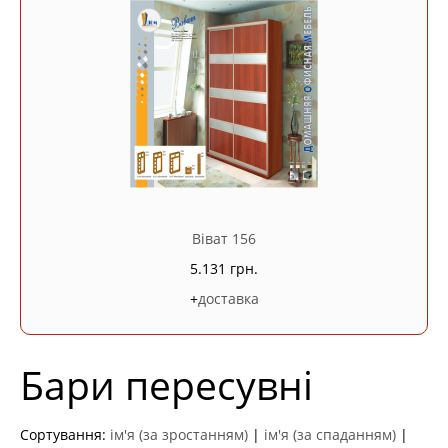
Віват 156
5.131 грн.
+
доставка
Бари пересувні
Сортування:
ім'я (за зростанням)
|
ім'я (за спаданням)
|