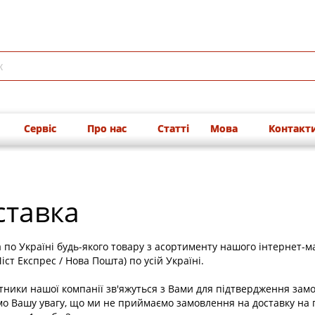
Сервіс
Про нас
Статті
Мова
Контакт
ставка
 по Україні будь-якого товару з асортименту нашого інтернет-м
іст Експрес / Нова Пошта) по усій Україні.
тники нашої компанії зв'яжуться з Вами для підтвердження зам
о Вашу увагу, що ми не приймаємо замовлення на доставку на 