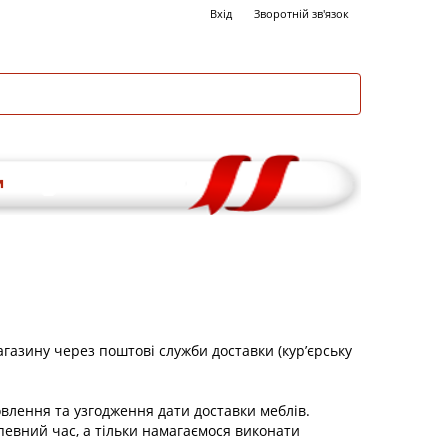
Вхід
Зворотній зв'язок
и
агазину через поштові служби доставки (кур’єрську
овлення та узгодження дати доставки меблів.
певний час, а тільки намагаємося виконати