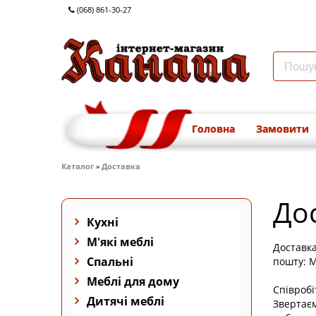
(068) 861-30-27
Головна
Замовити
Каталог
»
Доставка
До
Кухні
М'які меблі
Доставка
Спальні
пошту: М
Меблі для дому
Співробі
Дитячі меблі
Звертаєм