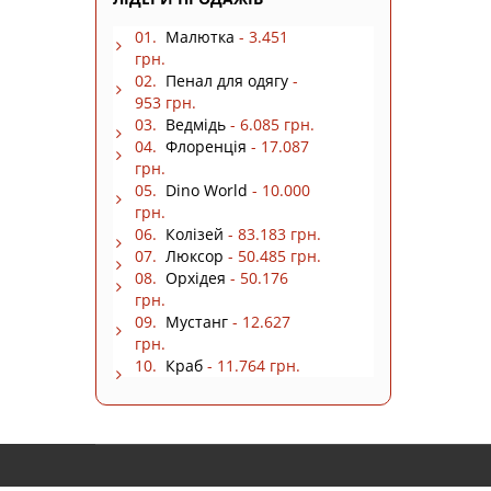
01.
Малютка
- 3.451
грн.
02.
Пенал для одягу
-
953 грн.
03.
Ведмідь
- 6.085 грн.
04.
Флоренція
- 17.087
грн.
05.
Dino World
- 10.000
грн.
06.
Колізей
- 83.183 грн.
07.
Люксор
- 50.485 грн.
08.
Орхідея
- 50.176
грн.
09.
Мустанг
- 12.627
грн.
10.
Краб
- 11.764 грн.