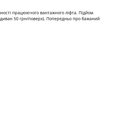
явності працюючого вантажного ліфта. Підйом
 (диван 50 грн/поверх). Попередньо про бажаний