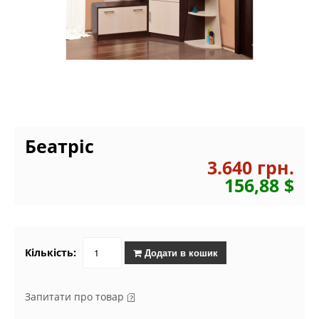
Беатріс
3.640 грн.
156,88 $
Кількість:
Додати в кошик
Запитати про товар