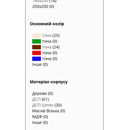
180х200
(14)
200х200
(0)
Основний колір
тона
(25)
тона
(0)
тона
(24)
тона
(0)
тона
(0)
Інше
(0)
Матеріал корпусу
Дерево
(0)
ДСП
(61)
ДСП Шпон
(20)
Масив Вільха
(0)
МДФ
(0)
Інше
(0)