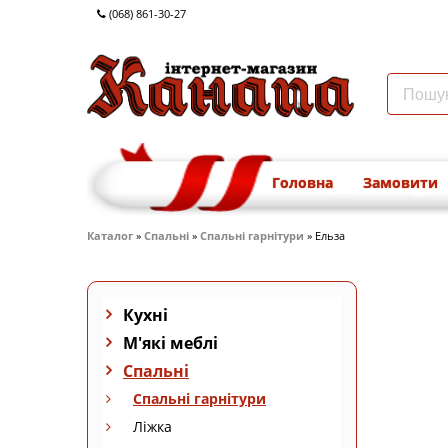
(068) 861-30-27
Головна
Замовити
Каталог
»
Спальні
»
Спальні гарнітури
» Ельза
Кухні
М'які меблі
Спальні
Спальні гарнітури
Ліжка