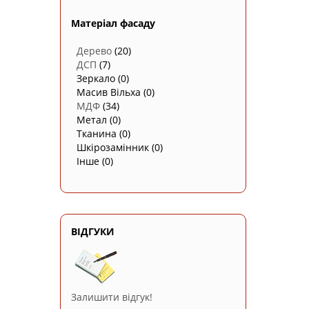
Матеріал фасаду
Дерево
(20)
ДСП
(7)
Зеркало
(0)
Масив Вільха
(0)
МДФ
(34)
Метал
(0)
Тканина
(0)
Шкірозамінник
(0)
Інше
(0)
ВІДГУКИ
Залишити відгук!