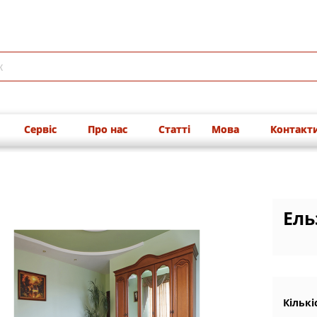
Сервіс
Про нас
Статті
Мова
Контакт
Ель
Кількі