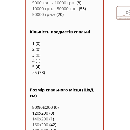
5000 грн. - 10000 грн.
(8)
10000 грн. - 50000 грн.
(53)
50000 грн.+
(20)
Кількість предметів спальні
1
(0)
2
(0)
3
(0)
4
(1)
5
(4)
>5
(78)
Розмір спального місця (ШxД,
см)
80(90)х200
(0)
120x200
(0)
140х200
(1)
160х200
(42)