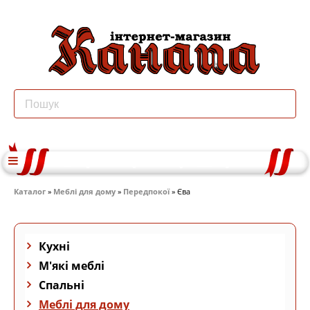
Каталог
»
Меблі для дому
»
Передпокої
» Єва
Кухні
М'які меблі
Спальні
Меблі для дому