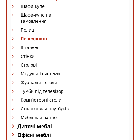
Шафи-купе
Шафи-купе на
замовлення
Полиці
Передпокої
Вітальні
Стінки
Столові
Модульні системи
Журнальні столи
Тумби під телевізор
Комп'ютерні столи
Столики для ноутбуків
Меблі для ванної
Дитячі меблі
Офісні меблі